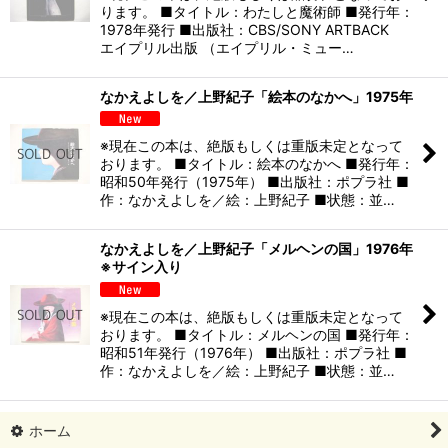
ります。 ■タイトル：わたしと魔術師 ■発行年：
1978年発行 ■出版社：CBS/SONY ARTBACK
エイプリル出版 （エイプリル・ミュー…
なかえよしを／上野紀子「絵本のなかへ」1975年
※現在この本は、絶版もしくは重版未定となって
おります。 ■タイトル：絵本のなかへ ■発行年：
昭和50年発行（1975年） ■出版社：ポプラ社 ■
作：なかえよしを／絵：上野紀子 ■状態：並…
なかえよしを／上野紀子「メルヘンの国」1976年
※サイン入り
※現在この本は、絶版もしくは重版未定となって
おります。 ■タイトル：メルヘンの国 ■発行年：
昭和51年発行（1976年） ■出版社：ポプラ社 ■
作：なかえよしを／絵：上野紀子 ■状態：並…
ホーム