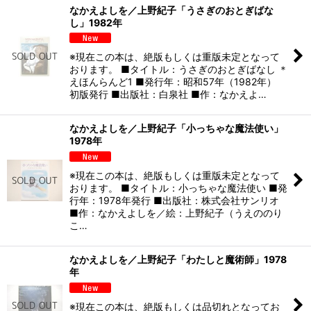
なかえよしを／上野紀子「うさぎのおとぎばな
し」1982年
※現在この本は、絶版もしくは重版未定となって
おります。 ■タイトル：うさぎのおとぎばなし ＊
えほんらんど1 ■発行年：昭和57年（1982年）
初版発行 ■出版社：白泉社 ■作：なかえよ…
なかえよしを／上野紀子「小っちゃな魔法使い」
1978年
※現在この本は、絶版もしくは重版未定となって
おります。 ■タイトル：小っちゃな魔法使い ■発
行年：1978年発行 ■出版社：株式会社サンリオ
■作：なかえよしを／絵：上野紀子（うえののり
こ…
なかえよしを／上野紀子「わたしと魔術師」1978
年
※現在この本は、絶版もしくは品切れとなってお