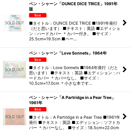
ベン・シャーン「OUNCE DICE TRICE」1991年
版
■タイトル：OUNCE DICE TRICE ■1991年発行
（だと思います） ■テキスト：英語 ■エディショ
ン：ハードカバー ＊カバー付き。 ■サイズ：
25.5cm×19.5cm ■ペー…
ベン・シャーン「Love Sonnets」1964年
■タイトル：Love Sonnets ■1964年発行（だと
思います） ■テキスト：英語 ■エディション：ハ
ードカバー ＊カバーなし。 ■サイズ：
10.5cm×17.0cm ＊小さな本です…
ベン・シャーン「A Partridge in a Pear Tree」
1961年
■タイトル：A Partridge in a Pear Tree ■1961年
発行 ■テキスト：英語 ■エディション：ソフトカ
バー ＊カバーなし。 ■サイズ：18.5cm×22.0cm