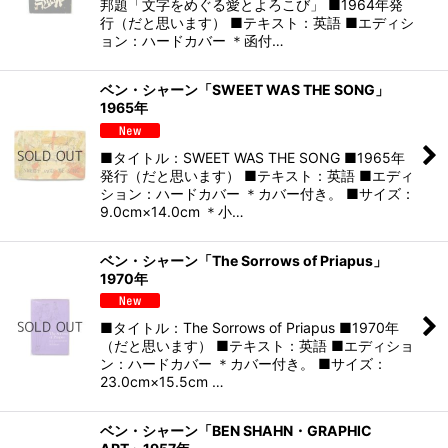
邦題「文字をめぐる愛とよろこび」 ■1964年発
行（だと思います） ■テキスト：英語 ■エディシ
ョン：ハードカバー ＊函付…
ベン・シャーン「SWEET WAS THE SONG」
1965年
■タイトル：SWEET WAS THE SONG ■1965年
発行（だと思います） ■テキスト：英語 ■エディ
ション：ハードカバー ＊カバー付き。 ■サイズ：
9.0cm×14.0cm ＊小…
ベン・シャーン「The Sorrows of Priapus」
1970年
■タイトル：The Sorrows of Priapus ■1970年
（だと思います） ■テキスト：英語 ■エディショ
ン：ハードカバー ＊カバー付き。 ■サイズ：
23.0cm×15.5cm …
ベン・シャーン「BEN SHAHN・GRAPHIC