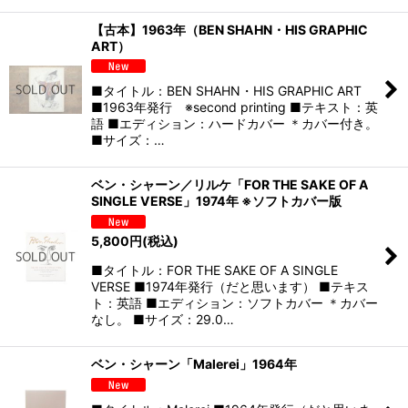
【古本】1963年（BEN SHAHN・HIS GRAPHIC
ART）
■タイトル：BEN SHAHN・HIS GRAPHIC ART
■1963年発行 ※second printing ■テキスト：英
語 ■エディション：ハードカバー ＊カバー付き。
■サイズ：…
ベン・シャーン／リルケ「FOR THE SAKE OF A
SINGLE VERSE」1974年 ※ソフトカバー版
5,800
円
(税込)
■タイトル：FOR THE SAKE OF A SINGLE
VERSE ■1974年発行（だと思います） ■テキス
ト：英語 ■エディション：ソフトカバー ＊カバー
なし。 ■サイズ：29.0…
ベン・シャーン「Malerei」1964年