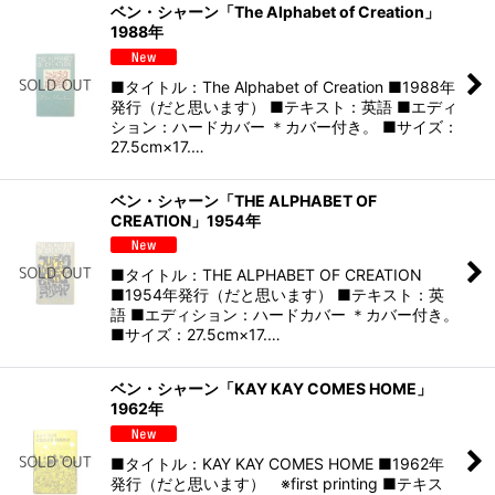
ベン・シャーン「The Alphabet of Creation」
1988年
■タイトル：The Alphabet of Creation ■1988年
発行（だと思います） ■テキスト：英語 ■エディ
ション：ハードカバー ＊カバー付き。 ■サイズ：
27.5cm×17.…
ベン・シャーン「THE ALPHABET OF
CREATION」1954年
■タイトル：THE ALPHABET OF CREATION
■1954年発行（だと思います） ■テキスト：英
語 ■エディション：ハードカバー ＊カバー付き。
■サイズ：27.5cm×17.…
ベン・シャーン「KAY KAY COMES HOME」
1962年
■タイトル：KAY KAY COMES HOME ■1962年
発行（だと思います） ※first printing ■テキス