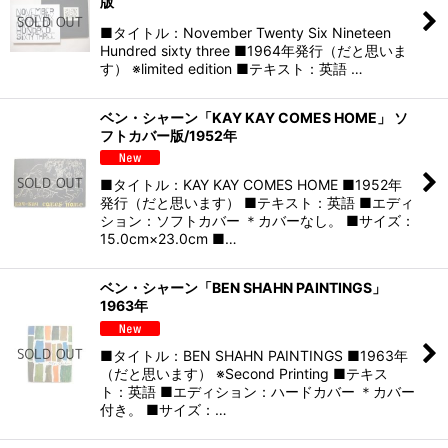
版
■タイトル：November Twenty Six Nineteen
Hundred sixty three ■1964年発行（だと思いま
す） ※limited edition ■テキスト：英語 …
ベン・シャーン「KAY KAY COMES HOME」 ソ
フトカバー版/1952年
■タイトル：KAY KAY COMES HOME ■1952年
発行（だと思います） ■テキスト：英語 ■エディ
ション：ソフトカバー ＊カバーなし。 ■サイズ：
15.0cm×23.0cm ■…
ベン・シャーン「BEN SHAHN PAINTINGS」
1963年
■タイトル：BEN SHAHN PAINTINGS ■1963年
（だと思います） ※Second Printing ■テキス
ト：英語 ■エディション：ハードカバー ＊カバー
付き。 ■サイズ：…