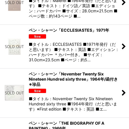
■タイトル：Malerei ■1964年発行（だと思いま
す） ■テキスト：ドイツ語／英語 ■エディショ
ン：ハードカバー ■サイズ：28.0cm×21.5cm ■
ページ数：約143ページ ■…
ベン・シャーン「ECCLESIASTES」1971年
■タイトル：ECCLESIASTES ■1971年発行（だ
と思います） ■テキスト：英語 ■エディション：
ハードカバー ＊カバー付き。 ■サイズ：
31.0cm×23.5cm ■ページ：約5…
ベン・シャーン「November Twenty Six
Nineteen Hundred sixty three」1964年/函付き
※珍品
■タイトル：November Twenty Six Nineteen
Hundred sixty three ■1964年発行（だと思いま
す）※First edition ■テキスト：英語 ■エ…
ベン・シャーン「THE BIOGRAPHY OF A
PAINTING」1966年