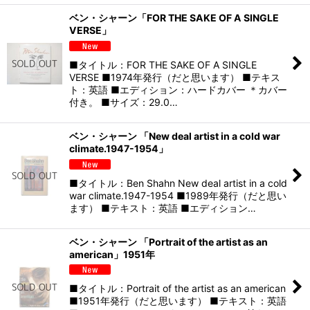
ベン・シャーン「FOR THE SAKE OF A SINGLE
VERSE」
■タイトル：FOR THE SAKE OF A SINGLE
VERSE ■1974年発行（だと思います） ■テキス
ト：英語 ■エディション：ハードカバー ＊カバー
付き。 ■サイズ：29.0…
ベン・シャーン 「New deal artist in a cold war
climate.1947-1954」
■タイトル：Ben Shahn New deal artist in a cold
war climate.1947-1954 ■1989年発行（だと思い
ます） ■テキスト：英語 ■エディション…
ベン・シャーン 「Portrait of the artist as an
american」1951年
■タイトル：Portrait of the artist as an american
■1951年発行（だと思います） ■テキスト：英語