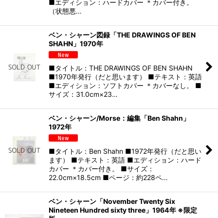
■エディション：ハードカバー ＊カバー付き。
（状態悪…
ベン・シャーン図録「THE DRAWINGS OF BEN
SHAHN」1970年
■タイトル：THE DRAWINGS OF BEN SHAHN
■1970年発行（だと思います） ■テキスト：英語
■エディション：ソフトカバー ＊カバーなし。 ■
サイズ：31.0cm×23…
ベン・シャーン/Morse：編集「Ben Shahn」
1972年
■タイトル：Ben Shahn ■1972年発行（だと思い
ます） ■テキスト：英語 ■エディション：ハード
カバー ＊カバー付き。 ■サイズ：
22.0cm×18.5cm ■ページ：約228ペ…
ベン・シャーン「November Twenty Six
Nineteen Hundred sixty three」1964年 ※限定