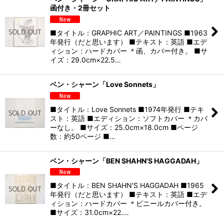
函付き・2冊セット
■タイトル：GRAPHIC ART／PAINTINGS ■1963
年発行（だと思います） ■テキスト：英語 ■エデ
ィション：ハードカバー ＊函、カバー付き。 ■サ
イズ：29.0cm×22.5…
ベン・シャーン「Love Sonnets」
■タイトル：Love Sonnets ■1974年発行 ■テキ
スト：英語 ■エディション：ソフトカバー ＊カバ
ーなし。 ■サイズ：25.0cm×18.0cm ■ページ
数：約50ページ ■…
ベン・シャーン「BEN SHAHN'S HAGGADAH」
■タイトル：BEN SHAHN'S HAGGADAH ■1965
年発行（だと思います） ■テキスト：英語 ■エデ
ィション：ハードカバー ＊ビニールカバー付き。
■サイズ：31.0cm×22.…