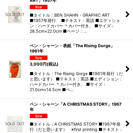
ART」1957年
■タイトル：BEN SHAHN・GRAPHIC ART
■1957年発行 ■テキスト：英語 ■エディショ
ン：ハードカバー ＊カバー付き。 ■サイズ：
28.5cm×22.0cm ■ページ：…
ベン・シャーン・表紙「The Rising Gorge」
1961年
3,000
円
(税込)
■タイトル：The Rising Gorge ■1961年発行（だ
と思います） ■テキスト：英語 ■エディション：
ハードカバー ＊カバー付き。 ■サイズ：
21.0cm×14.5cm ■ペ…
ベン・シャーン「A CHRISTMAS STORY」1967
年
■タイトル：A CHRISTMAS STORY ■1967年発
行（だと思います） ※first printing ■テキスト：