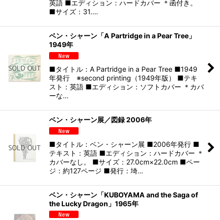
英語 ■エディション：ハードカバー ＊函付き。
■サイズ：31.…
ベン・シャーン「A Partridge in a Pear Tree」
1949年
■タイトル：A Partridge in a Pear Tree ■1949
年発行 ※second printing（1949年版） ■テキ
スト：英語 ■エディション：ソフトカバー ＊カバ
ーな…
ベン・シャーン展／図録 2006年
■タイトル：ベン・シャーン展 ■2006年発行 ■
テキスト：英語 ■エディション：ハードカバー ＊
カバーなし。 ■サイズ：27.0cm×22.0cm ■ペー
ジ：約127ページ ■発行：埼…
ベン・シャーン「KUBOYAMA and the Saga of
the Lucky Dragon」1965年