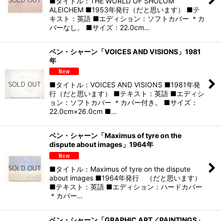
■タイトル：THE WORLD OF SHOLOM
ALEICHEM ■1953年発行（だと思います） ■テ
キスト：英語 ■エディション：ソフトカバー ＊カ
バーなし。 ■サイズ：22.0cm…
ベン・シャーン「VOICES AND VISIONS」1981
年
■タイトル：VOICES AND VISIONS ■1981年発
行（だと思います） ■テキスト：英語 ■エディシ
ョン：ソフトカバー ＊カバー付き。 ■サイズ：
22.0cm×26.0cm ■…
ベン・シャーン「Maximus of tyre on the
dispute about images」1964年
■タイトル：Maximus of tyre on the dispute
about images ■1964年発行 （だと思います）
■テキスト：英語 ■エディション：ハードカバー
＊カバー…
ベン・シャーン「GRAPHIC ART／PAINTINGS」