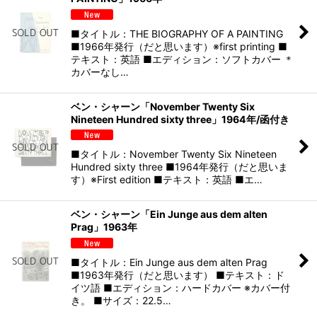
■タイトル：THE BIOGRAPHY OF A PAINTING
■1966年発行（だと思います）※first printing ■
テキスト：英語 ■エディション：ソフトカバー ＊
カバーなし…
ベン・シャーン「November Twenty Six
Nineteen Hundred sixty three」1964年/函付き
■タイトル：November Twenty Six Nineteen
Hundred sixty three ■1964年発行（だと思いま
す）※First edition ■テキスト：英語 ■エ…
ベン・シャーン「Ein Junge aus dem alten
Prag」1963年
■タイトル：Ein Junge aus dem alten Prag
■1963年発行（だと思います） ■テキスト：ド
イツ語 ■エディション：ハードカバー ※カバー付
き。 ■サイズ：22.5…