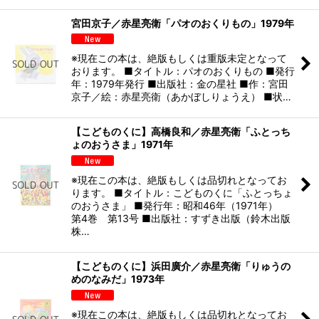
宮田京子／赤星亮衛「パオのおくりもの」1979年
※現在この本は、絶版もしくは重版未定となって
おります。 ■タイトル：パオのおくりもの ■発行
年：1979年発行 ■出版社：金の星社 ■作：宮田
京子／絵：赤星亮衛（あかぼしりょうえ） ■状…
【こどものくに】高橋良和／赤星亮衛「ふとっち
ょのおうさま」1971年
※現在この本は、絶版もしくは品切れとなってお
ります。 ■タイトル：こどものくに「ふとっちょ
のおうさま」 ■発行年：昭和46年（1971年）
第4巻 第13号 ■出版社：すずき出版（鈴木出版
株…
【こどものくに】浜田廣介／赤星亮衛「りゅうの
めのなみだ」1973年
※現在この本は、絶版もしくは品切れとなってお