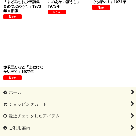
「まどみちお少年詩集
このあかいぼうし」
でもぽい！」1975年
まめつぶのうた」1973
1973年
年 ※旧版
赤坂三好など「まぬけな
かいぞく」1977年
ホーム
ショッピングカート
最近チェックしたアイテム
ご利用案内