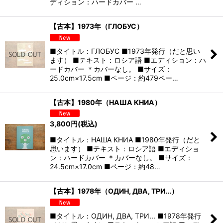
ディション：ハードカバー …
【古本】1973年（ГЛОБУС）
■タイトル：ГЛОБУС ■1973年発行（だと思い
ます） ■テキスト：ロシア語 ■エディション：ハ
ードカバー ＊カバーなし。 ■サイズ：
25.0cm×17.5cm ■ページ：約479ペー…
【古本】1980年（НАША КНИА）
3,800
円
(税込)
■タイトル：НАША КНИА ■1980年発行（だと
思います） ■テキスト：ロシア語 ■エディショ
ン：ハードカバー ＊カバーなし。 ■サイズ：
24.5cm×17.0cm ■ページ：約48…
【古本】1978年（ОДИН, ДВА, ТРИ...）
■タイトル：ОДИН, ДВА, ТРИ... ■1978年発行