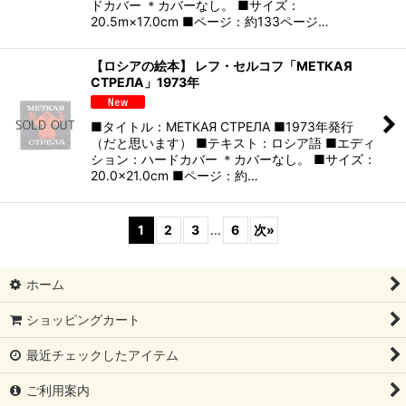
ドカバー ＊カバーなし。 ■サイズ：
20.5m×17.0cm ■ページ：約133ページ…
【ロシアの絵本】 レフ・セルコフ「МЕТКАЯ
СТРЕЛА」1973年
■タイトル：МЕТКАЯ СТРЕЛА ■1973年発行
（だと思います） ■テキスト：ロシア語 ■エディ
ション：ハードカバー ＊カバーなし。 ■サイズ：
20.0×21.0cm ■ページ：約…
1
2
3
...
6
次
»
ホーム
ショッピングカート
最近チェックしたアイテム
ご利用案内