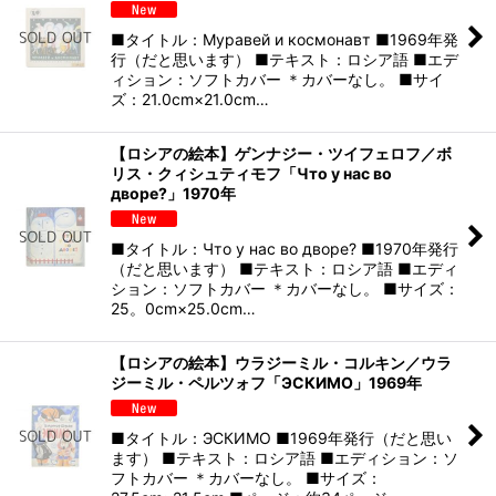
■タイトル：Муравей и космонавт ■1969年発
行（だと思います） ■テキスト：ロシア語 ■エデ
ィション：ソフトカバー ＊カバーなし。 ■サイ
ズ：21.0cm×21.0cm…
【ロシアの絵本】ゲンナジー・ツイフェロフ／ボ
リス・クィシュティモフ「Что у нас во
дворе?」1970年
■タイトル：Что у нас во дворе? ■1970年発行
（だと思います） ■テキスト：ロシア語 ■エディ
ション：ソフトカバー ＊カバーなし。 ■サイズ：
25。0cm×25.0cm…
【ロシアの絵本】ウラジーミル・コルキン／ウラ
ジーミル・ペルツォフ「ЭСКИМО」1969年
■タイトル：ЭСКИМО ■1969年発行（だと思い
ます） ■テキスト：ロシア語 ■エディション：ソ
フトカバー ＊カバーなし。 ■サイズ：