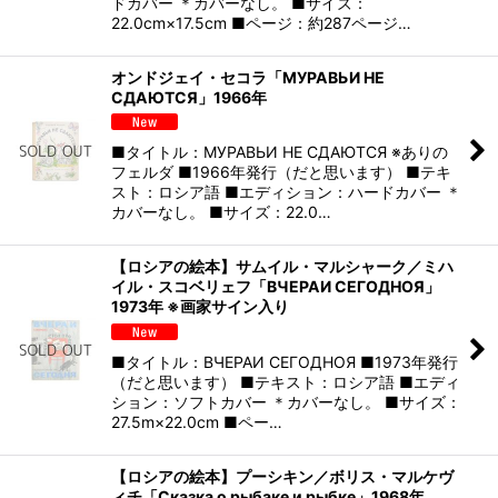
ドカバー ＊カバーなし。 ■サイズ：
22.0cm×17.5cm ■ページ：約287ページ…
オンドジェイ・セコラ「МУРАВЬИ НЕ
СДАЮТСЯ」1966年
■タイトル：МУРАВЬИ НЕ СДАЮТСЯ ※ありの
フェルダ ■1966年発行（だと思います） ■テキ
スト：ロシア語 ■エディション：ハードカバー ＊
カバーなし。 ■サイズ：22.0…
【ロシアの絵本】サムイル・マルシャーク／ミハ
イル・スコベリェフ「ВЧЕРАИ СЕГОДНОЯ」
1973年 ※画家サイン入り
■タイトル：ВЧЕРАИ СЕГОДНОЯ ■1973年発行
（だと思います） ■テキスト：ロシア語 ■エディ
ション：ソフトカバー ＊カバーなし。 ■サイズ：
27.5m×22.0cm ■ペー…
【ロシアの絵本】プーシキン／ボリス・マルケヴ
ィチ「Сказка о рыбаке и рыбке」1968年