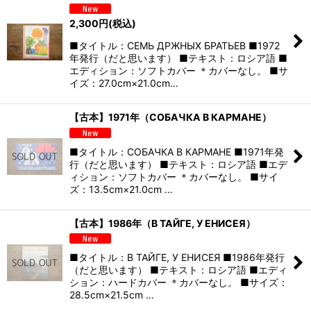
2,300
円
(税込)
■タイトル：СЕМЬ ДРЖНЫХ БРАТЬЕВ ■1972
年発行（だと思います） ■テキスト：ロシア語 ■
エディション：ソフトカバー ＊カバーなし。 ■サ
イズ：27.0cm×21.0cm…
【古本】1971年（СОБАЧКА В КАРМАНЕ）
■タイトル：СОБАЧКА В КАРМАНЕ ■1971年発
行（だと思います） ■テキスト：ロシア語 ■エデ
ィション：ソフトカバー ＊カバーなし。 ■サイ
ズ：13.5cm×21.0cm …
【古本】1986年（В ТАЙГЕ, У ЕНИСЕЯ）
■タイトル：В ТАЙГЕ, У ЕНИСЕЯ ■1986年発行
（だと思います） ■テキスト：ロシア語 ■エディ
ション：ハードカバー ＊カバーなし。 ■サイズ：
28.5cm×21.5cm …