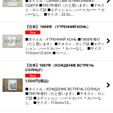
■タイトル：СИНЯЯ СВИТА НАИЗНАНКУ
СШИТА ■1957年発行（だと思います） ■テキス
ト：ロシア語 ■エディション：ハードカバー ＊カ
バーなし。 ■サイズ：22.5c…
【古本】 1968年 （УТРЕННИЙ КОНЬ）
■タイトル：УТРЕННИЙ КОНЬ ■1968年発行
（だと思います） ■テキスト：ロシア語 ■エディ
ション：ハードカバー ＊カバーなし。 ■サイズ：
17.0cm×13.0cm ■ページ…
【古本】1967年（ХОЖДЕНИЕ ВСТРЕЧЬ
СОЛНЦУ）
1,500
円
(税込)
■タイトル：ХОЖДЕНИЕ ВСТРЕЧЬ СОЛНЦУ
■1967年発行（だと思います） ■テキスト：ロシ
ア語 ■エディション：ハードカバー ＊カバーな
し。 ■サイズ：17.0cm×13…