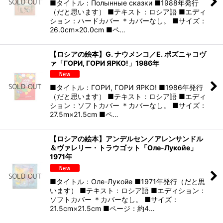
■タイトル：Полынные сказки ■1988年発行
（だと思います） ■テキスト：ロシア語 ■エディ
ション：ハードカバー ＊カバーなし。 ■サイズ：
26.0cm×20.0cm ■ペ…
【ロシアの絵本】G. ナウメンコ／Е. ポズニャコヴ
ァ「ГОРИ, ГОРИ ЯРКО!」1986年
■タイトル：ГОРИ, ГОРИ ЯРКО! ■1986年発行
（だと思います） ■テキスト：ロシア語 ■エディ
ション：ソフトカバー ＊カバーなし。 ■サイズ：
27.5m×21.5cm ■ペ…
【ロシアの絵本】アンデルセン／アレンサンドル
＆ヴァレリー・トラウゴット「Оле-Лукойе」
1971年
■タイトル：Оле-Лукойе ■1971年発行（だと思
います） ■テキスト：ロシア語 ■エディション：
ソフトカバー ＊カバーなし。 ■サイズ：
21.5cm×21.5cm ■ページ：約4…