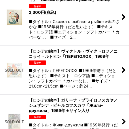
2,300
円
(税込)
■タイトル：Сказка о рыбаке и рыбке ※金のさ
かな ■1968年発行（だと思います） ■テキス
ト：ロシア語 ■エディション：ソフトカバー ＊カ
バーなし。 ■サイズ：2…
【ロシアの絵本】ヴィクトル・ヴィクトロフ／ニ
コライ・ルトヒン「ПЕРЕПОЛОХ」1969年
■タイトル：ПЕРЕПОЛОХ ■1969年発行（だと
思います） ■テキスト：ロシア語 ■エディショ
ン：ソフトカバー ＊カバーなし。 ■サイズ：
21.0cm×21.5cm ■ページ：約24…
【ロシアの絵本】ガリーナ・ブライロフスカヤ／
シュザンナ・ビャルコフスカヤ「Жили-
дружили」1969年 ※サイン入り
■タイトル：Жили-дружили ■1969年発行（だ