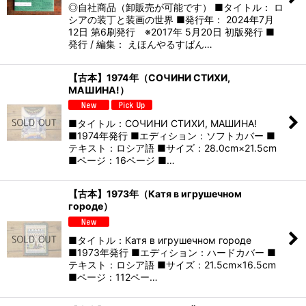
◎自社商品（卸販売が可能です） ■タイトル： ロ
シアの装丁と装画の世界 ■発行年： 2024年7月
12日 第6刷発行 ※2017年 5月20日 初版発行 ■
発行 / 編集： えほんやるすばん…
【古本】1974年（СОЧИНИ СТИХИ,
МАШИНА!）
■タイトル：СОЧИНИ СТИХИ, МАШИНА!
■1974年発行 ■エディション：ソフトカバー ■
テキスト：ロシア語 ■サイズ：28.0cm×21.5cm
■ページ：16ページ ■…
【古本】1973年（Катя в игрушечном
городе）
■タイトル：Катя в игрушечном городе
■1973年発行 ■エディション：ハードカバー ■
テキスト：ロシア語 ■サイズ：21.5cm×16.5cm
■ページ：112ペー…