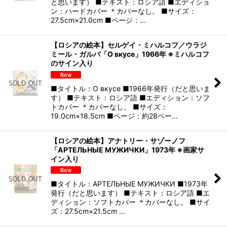
と思います） ■テキスト：ロシア語 ■エディショ
ン：ハードカバー ＊カバーなし。 ■サイズ：
27.5cm×21.0cm ■ページ：…
【ロシアの絵本】セルゲイ・ミハルコフ／ウラジ
ミール・ガルバ「О вкусе」1966年 ※ミハルコフ
のサイン入り
■タイトル：О вкусе ■1966年発行（だと思いま
す） ■テキスト：ロシア語 ■エディション：ソフ
トカバー ＊カバーなし。 ■サイズ：
19.0cm×18.5cm ■ページ：約28ペー…
【ロシアの絵本】アナトリー・サゾーノフ
「АРТЕЛЬНЫЕ МУЖИЧКИ」1973年 ※画家サ
イン入り
■タイトル：АРТЕЛЬНЫЕ МУЖИЧКИ ■1973年
発行（だと思います） ■テキスト：ロシア語 ■エ
ディション：ソフトカバー ＊カバーなし。 ■サイ
ズ：27.5cm×21.5cm …