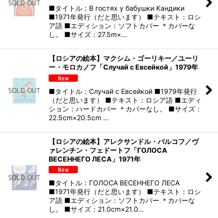
■タイトル：В гостях у бабушки Кандики
■1971年発行（だと思います） ■テキスト：ロシ
ア語 ■エディション：ソフトカバー ＊カバーな
し。 ■サイズ：27.5m×…
【ロシアの絵本】マクシム・ゴーリキー／ユーリ
ー・モロカノフ「Случай с Евсейкой」1979年
■タイトル：Случай с Евсейкой ■1979年発行
（だと思います） ■テキスト：ロシア語 ■エディ
ション：ハードカバー ＊カバーなし。 ■サイズ：
22.5cm×20.5cm …
【ロシアの絵本】アレクサンドル・バルコフ／ヴ
ァレンチン・フェドートフ「ГОЛОСА
ВЕСЕННЕГО ЛЕСА」1971年
■タイトル：ГОЛОСА ВЕСЕННЕГО ЛЕСА
■1971年発行（だと思います） ■テキスト：ロシ
ア語 ■エディション：ソフトカバー ＊カバーな
し。 ■サイズ：21.0cm×21.0…