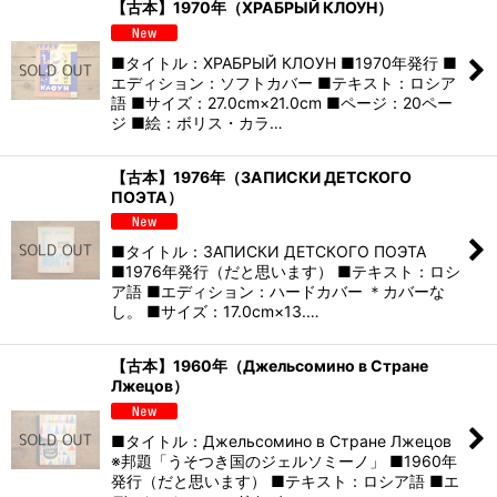
【古本】1970年（ХРАБРЫЙ КЛОУН）
■タイトル：ХРАБРЫЙ КЛОУН ■1970年発行 ■
エディション：ソフトカバー ■テキスト：ロシア
語 ■サイズ：27.0cm×21.0cm ■ページ：20ペー
ジ ■絵：ボリス・カラ…
【古本】1976年（ЗАПИСКИ ДЕТСКОГО
ПОЭТА）
■タイトル：ЗАПИСКИ ДЕТСКОГО ПОЭТА
■1976年発行（だと思います） ■テキスト：ロシ
ア語 ■エディション：ハードカバー ＊カバーな
し。 ■サイズ：17.0cm×13.…
【古本】1960年（Джельсомино в Стране
Лжецов）
■タイトル：Джельсомино в Стране Лжецов
※邦題「うそつき国のジェルソミーノ」 ■1960年
発行（だと思います） ■テキスト：ロシア語 ■エ