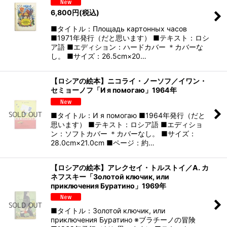
6,800
円
(税込)
■タイトル：Площадь картонных часов
■1971年発行（だと思います） ■テキスト：ロシ
ア語 ■エディション：ハードカバー ＊カバーな
し。 ■サイズ：26.5cm×20…
【ロシアの絵本】ニコライ・ノーソフ／イワン・
セミョーノフ「И я помогаю」1964年
■タイトル：И я помогаю ■1964年発行（だと
思います） ■テキスト：ロシア語 ■エディショ
ン：ソフトカバー ＊カバーなし。 ■サイズ：
28.0cm×21.0cm ■ページ：約…
【ロシアの絵本】アレクセイ・トルストイ／А. カ
ネフスキー「Золотой ключик, или
приключения Буратино」1969年
■タイトル：Золотой ключик, или
приключения Буратино ※ブラチーノの冒険