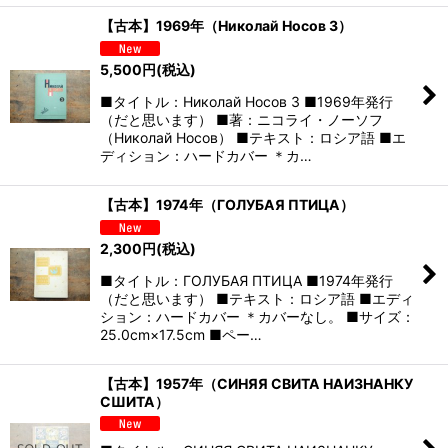
【古本】1969年（Николай Носов 3）
5,500
円
(税込)
■タイトル：Николай Носов 3 ■1969年発行
（だと思います） ■著：ニコライ・ノーソフ
（Николай Носов） ■テキスト：ロシア語 ■エ
ディション：ハードカバー ＊カ…
【古本】1974年（ГОЛУБАЯ ПТИЦА）
2,300
円
(税込)
■タイトル：ГОЛУБАЯ ПТИЦА ■1974年発行
（だと思います） ■テキスト：ロシア語 ■エディ
ション：ハードカバー ＊カバーなし。 ■サイズ：
25.0cm×17.5cm ■ペー…
【古本】1957年（СИНЯЯ СВИТА НАИЗНАНКУ
СШИТА）