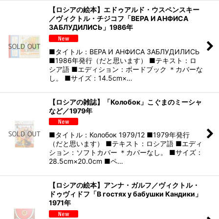
【ロシアの絵本】エドゥアルド・ウスペンスキー
／ヴィクトル・チジコフ「ВЕРА И АНФИСА
ЗАБЛУДИЛИСЬ」1986年
■タイトル：ВЕРА И АНФИСА ЗАБЛУДИЛИСЬ
■1986年発行（だと思います） ■テキスト：ロ
シア語 ■エディション：ボードブック ＊カバーな
し。 ■サイズ：14.5cm×…
【ロシアの雑誌】「Колобок」こぐまのミーシャ
など／1979年
■タイトル：Колобок 1979/12 ■1979年発行
（だと思います） ■テキスト：ロシア語 ■エディ
ション：ソフトカバー ＊カバーなし。 ■サイズ：
28.5cm×20.0cm ■ペ…
【ロシアの絵本】アンナ・ガルフ／ヴィクトル・
ドゥヴィドフ「В гостях у бабушки Кандики」
1971年