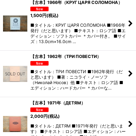
【古本】1966年（КРУГ ЦАРЯ СОЛОМОНА）
1,500
円
(税込)
■タイトル：КРУГ ЦАРЯ СОЛОМОНА ■1966年
発行（だと思います） ■テキスト：ロシア語 ■エ
ディション：ソフトカバー ＊カバー付き。 ■サイ
ズ：13.0cm×16.0cm …
【古本】1962年（ТРИ ПОВЕСТИ）
■タイトル：ТРИ ПОВЕСТИ ■1962年発行（だ
と思います） ■著：ニコライ・ノーソフ
（Николай Носов）他 ■テキスト：ロシア語 ■
エディション：ハードカバー ＊カバーな…
【古本】1971年（ДЕТЯМ）
2,000
円
(税込)
■タイトル：ДЕТЯМ ■1971年発行（だと思いま
す） ■テキスト：ロシア語 ■エディション：ハー