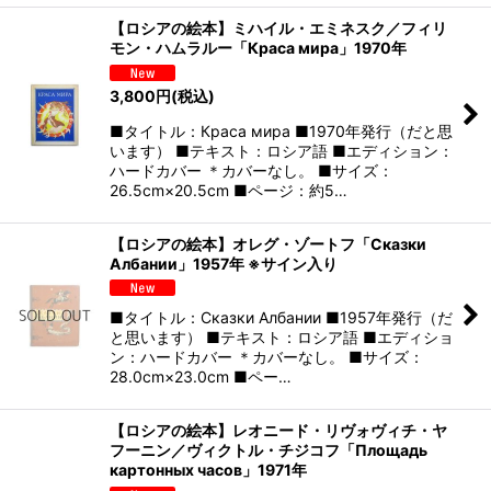
【ロシアの絵本】ミハイル・エミネスク／フィリ
モン・ハムラルー「Краса мира」1970年
3,800
円
(税込)
■タイトル：Краса мира ■1970年発行（だと思
います） ■テキスト：ロシア語 ■エディション：
ハードカバー ＊カバーなし。 ■サイズ：
26.5cm×20.5cm ■ページ：約5…
【ロシアの絵本】オレグ・ゾートフ「Сказки
Албании」1957年 ※サイン入り
■タイトル：Сказки Албании ■1957年発行（だ
と思います） ■テキスト：ロシア語 ■エディショ
ン：ハードカバー ＊カバーなし。 ■サイズ：
28.0cm×23.0cm ■ペー…
【ロシアの絵本】レオニード・リヴォヴィチ・ヤ
フーニン／ヴィクトル・チジコフ「Площадь
картонных часов」1971年