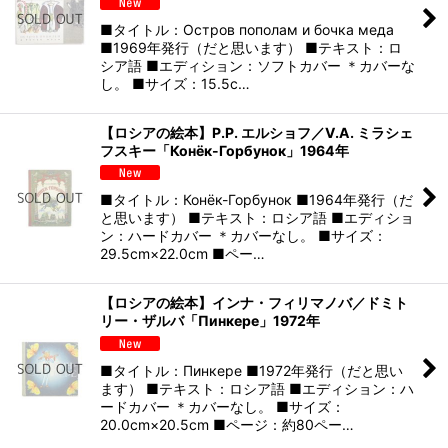
■タイトル：Остров пополам и бочка меда
■1969年発行（だと思います） ■テキスト：ロ
シア語 ■エディション：ソフトカバー ＊カバーな
し。 ■サイズ：15.5c…
【ロシアの絵本】P.P. エルショフ／V.A. ミラシェ
フスキー「Конёк-Горбунок」1964年
■タイトル：Конёк-Горбунок ■1964年発行（だ
と思います） ■テキスト：ロシア語 ■エディショ
ン：ハードカバー ＊カバーなし。 ■サイズ：
29.5cm×22.0cm ■ペー…
【ロシアの絵本】インナ・フィリマノバ／ドミト
リー・ザルバ「Пинкере」1972年
■タイトル：Пинкере ■1972年発行（だと思い
ます） ■テキスト：ロシア語 ■エディション：ハ
ードカバー ＊カバーなし。 ■サイズ：
20.0cm×20.5cm ■ページ：約80ペー…