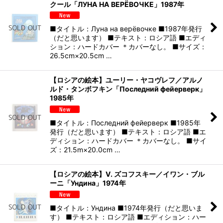
クール「ЛУНА НА ВЕРЁВОЧКЕ」1987年
■タイトル：Луна на верёвочке ■1987年発行
（だと思います） ■テキスト：ロシア語 ■エディ
ション：ハードカバー ＊カバーなし。 ■サイズ：
26.5cm×20.5cm …
【ロシアの絵本】ユーリー・ヤコヴレフ／アルノ
ルド・タンボフキン「Последний фейерверк」
1985年
■タイトル：Последний фейерверк ■1985年
発行（だと思います） ■テキスト：ロシア語 ■エ
ディション：ハードカバー ＊カバーなし。 ■サイ
ズ：21.5m×20.0cm …
【ロシアの絵本】V. ズコフスキー／イワン・ブル
ーニ「Ундина」1974年
■タイトル：Ундина ■1974年発行（だと思いま
す） ■テキスト：ロシア語 ■エディション：ハー