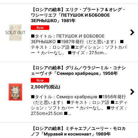
【ロシアの絵本】エリク・ブラートフ & オレグ・
ワシーリエフ「ПЕТУШОК И БОБОВОЕ
ЗЕРНЫШКО」1981年
■タイトル：ПЕТУШОК И БОБОВОЕ
ЗЕРНЫШКО ■1987年発行（だと思います） ■
テキスト：ロシア語 ■エディション：ソフトカバ
ー ＊カバーなし。 ■サイズ：27.5cm…
【ロシアの絵本】グリム／ウラジーミル・コナシ
ェーヴィチ「Семеро храбрецов」1956年
2,500
円
(税込)
■タイトル：Семеро храбрецов ■1956年発行
（だと思います） ■テキスト：ロシア語 ■エディ
ション：ソフトカバー ＊カバーなし。 ■サイズ：
27.5cm×21.5cm ■…
【ロシアの絵本】ミチャエフ／ユーリー・モロカ
ノフ「Муравей и космонавт」1969年