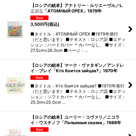
【ロシアの絵本】アナトリー・ルリエーヴル／L.
ニジニ「АТОМНЫЙ ОРЕХ」1979年
3,500
円
(税込)
■タイトル：АТОМНЫЙ ОРЕХ ■1979年発行
（だと思います） ■テキスト：ロシア語 ■エディ
ション：ハードカバー ＊カバーなし。 ■サイズ：
27.5cm×26.0cm ■ページ：…
【ロシアの絵本】マーク・ヴァタギン／アンドレ
イ・ブレイ「Кто боится зайцев?」1970年
■タイトル：Кто боится зайцев? ■1970年発行
（だと思います） ■テキスト：ロシア語 ■エディ
ション：ソフトカバー ＊カバーなし。 ■サイズ：
25.0m×25.0cm …
【ロシアの絵本】ユーリー・コヴァリ／ニコラ
イ・ウスチノフ「Полынные сказки」1988年