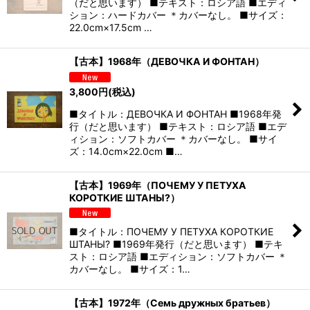
（だと思います） ■テキスト：ロシア語 ■エディ
ション：ハードカバー ＊カバーなし。 ■サイズ：
22.0cm×17.5cm …
【古本】1968年（ДЕВОЧКА И ФОНТАН）
3,800
円
(税込)
■タイトル：ДЕВОЧКА И ФОНТАН ■1968年発
行（だと思います） ■テキスト：ロシア語 ■エデ
ィション：ソフトカバー ＊カバーなし。 ■サイ
ズ：14.0cm×22.0cm ■…
【古本】1969年（ПОЧЕМУ У ПЕТУХА
КОРОТКИЕ ШТАНЫ?）
■タイトル：ПОЧЕМУ У ПЕТУХА КОРОТКИЕ
ШТАНЫ? ■1969年発行（だと思います） ■テキ
スト：ロシア語 ■エディション：ソフトカバー ＊
カバーなし。 ■サイズ：1…
【古本】1972年（Семь дружных братьев）