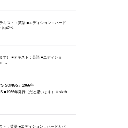
） ■テキスト：英語 ■エディション：ハード
ジ：約42ペ…
だと思います） ■テキスト：英語 ■エディショ
m …
'S SONGS」1966年
ONGS ■1966年発行（だと思います）※sixth
テキスト：英語 ■エディション：ハードカバ