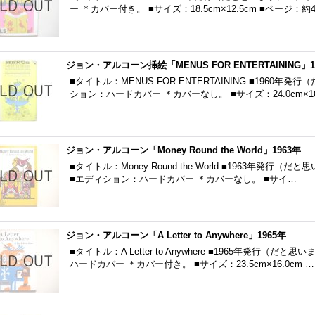
ー ＊カバー付き。 ■サイズ：18.5cm×12.5cm ■ページ：約
ジョン・アルコーン挿絵「MENUS FOR ENTERTAINING」1
■タイトル：MENUS FOR ENTERTAINING ■1960年
ション：ハードカバー ＊カバーなし。 ■サイズ：24.0cm×16
ジョン・アルコーン「Money Round the World」1963年
■タイトル：Money Round the World ■1963年発行（だと思
■エディション：ハードカバー ＊カバーなし。 ■サイ…
ジョン・アルコーン「A Letter to Anywhere」1965年
■タイトル：A Letter to Anywhere ■1965年発行（
ハードカバー ＊カバー付き。 ■サイズ：23.5cm×16.0cm …