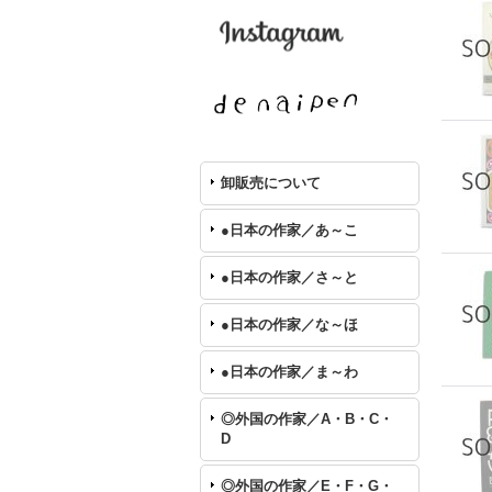
卸販売について
●日本の作家／あ～こ
●日本の作家／さ～と
●日本の作家／な～ほ
●日本の作家／ま～わ
◎外国の作家／A・B・C・
D
◎外国の作家／E・F・G・