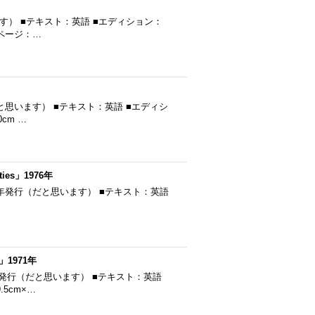
います） ■テキスト：英語 ■エディション：
■ページ：…
行（だと思います） ■テキスト：英語 ■エディシ
cm …
ties」1976年
ties ■1976年発行（だと思います） ■テキスト：英語
」1971年
1971年発行（だと思います） ■テキスト：英語
5cm×…