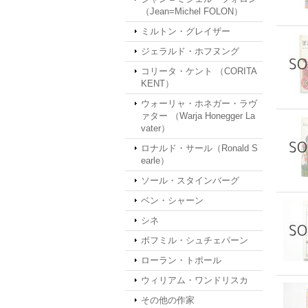
（Jean=Michel FOLON）
ミルトン・グレイザー
ジェラルド・ホフヌング
コリータ・ケント （CORITA
KENT）
ウォーリャ・ホネガー・ラヴ
ァター （Warja Honegger La
vater）
ロナルド・サール（Ronald S
earle）
ソール・スタインバーグ
ベン・シャーン
シネ
ボフミル・シュチェパーン
ローラン・トポール
ウィリアム・ワンドリスカ
その他の作家