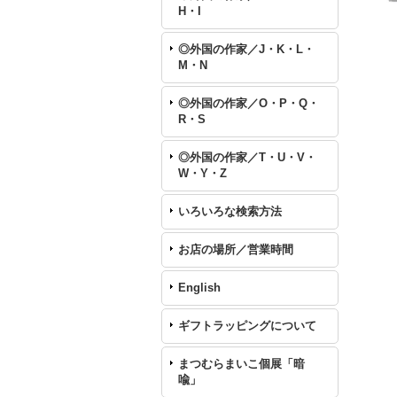
H・I
◎外国の作家／J・K・L・
M・N
◎外国の作家／O・P・Q・
R・S
◎外国の作家／T・U・V・
W・Y・Z
いろいろな検索方法
お店の場所／営業時間
English
ギフトラッピングについて
まつむらまいこ個展「暗
喩」