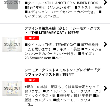
■タイトル：STILL ANOTHER NUMBER BOOK
■1974年発行（だと思います） ■テキスト：英語
■エディション：ハードカバー ＊カバー付き。 ■
サイズ：26.0cm×21…
デザイン＆編集＆絵（少し）：シーモア・クワス
ト「THE LITERARY CAT」1977年
■タイトル：THE LITERARY CAT ■1977年発行
（だと思います） ■テキスト：英語 ■エディショ
ン：ハードカバー ＊カバー付き。 ■サイズ：
28.5cm×22.0cm ■ペー…
シーモア・クワスト＆ミルトン・グレイザー「グ
ラフィックイラスト集」1984年
※現在この本は、絶版もしくは重版未定となって
おります。 ■タイトル：シーモア・クワスト グラ
フィックイラスト集 ■発行年：1984年発行 ■出
版社：カムプレス ■絵：シーモア・クワスト
（S…