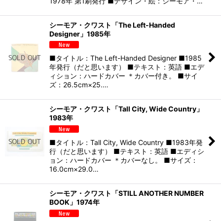
1978年 第1刷発行 ■デザイン・絵：シーモア・…
シーモア・クワスト「The Left-Handed
Designer」1985年
■タイトル：The Left-Handed Designer ■1985
年発行（だと思います） ■テキスト：英語 ■エデ
ィション：ハードカバー ＊カバー付き。 ■サイ
ズ：26.5cm×25.…
シーモア・クワスト「Tall City, Wide Country」
1983年
■タイトル：Tall City, Wide Country ■1983年発
行（だと思います） ■テキスト：英語 ■エディシ
ョン：ハードカバー ＊カバーなし。 ■サイズ：
16.0cm×29.0…
シーモア・クワスト「STILL ANOTHER NUMBER
BOOK」1974年