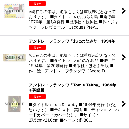
※現在この本は、絶版もしくは重版未定となって
おります。 ■タイトル：のんぶらり島 ■発行年：
1976年 第1刷発行 ■出版社：牧神社 ■作：ジャ
ック・プレヴェール（Jacques Prev…
アンドレ・フランソワ「わにのなみだ」1994年
※現在この本は、絶版もしくは重版未定となって
おります。 ■タイトル：わにのなみだ ■発行年：
1994年 第20刷発行 ■出版社：ほるぷ出版 ■
作・絵：アンドレ・フランソワ（Andre Fr…
アンドレ・フランソワ「Tom & Tabby」1964年
※英語版
■タイトル：Tom & Tabby ■1964年発行（だと
思います） ■テキスト：英語 ■エディション：ハ
ードカバー ＊カバーなし。 ■サイズ：
27.5cm×21.0cm ■ページ：約80…