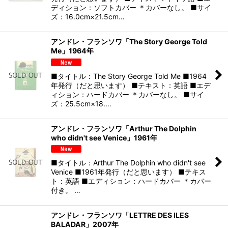
ディション：ソフトカバー ＊カバーなし。 ■サイ
ズ：16.0cm×21.5cm…
アンドレ・フランソワ「The Story George Told
Me」1964年
■タイトル：The Story George Told Me ■1964
年発行（だと思います） ■テキスト：英語 ■エデ
ィション：ハードカバー ＊カバーなし。 ■サイ
ズ：25.5cm×18.…
アンドレ・フランソワ「Arthur The Dolphin
who didn't see Venice」1961年
■タイトル：Arthur The Dolphin who didn't see
Venice ■1961年発行（だと思います） ■テキス
ト：英語 ■エディション：ハードカバー ＊カバー
付き。 …
アンドレ・フランソワ「LETTRE DES ILES
BALADAR」2007年