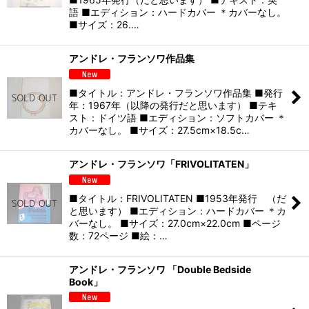
語 ■エディション：ハードカバー ＊カバーなし。
■サイズ：26.…
アンドレ・フランソワ作品集
■タイトル：アンドレ・フランソワ作品集 ■発行
年：1967年（以降の発行だと思います） ■テキ
スト：ドイツ語 ■エディション：ソフトカバー ＊
カバーなし。 ■サイズ：27.5cm×18.5c…
アンドレ・フランソワ「FRIVOLITATEN」
■タイトル：FRIVOLITATEN ■1953年発行 （だ
と思います） ■エディション：ハードカバー ＊カ
バーなし。 ■サイズ：27.0cm×22.0cm ■ページ
数：72ページ ■絵：…
アンドレ・フランソワ 「Double Bedside
Book」