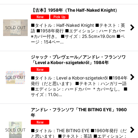
【古本】1958年（The Half-Naked Knight）
■タイトル：Half-Naked Knight ■テキスト：英
語 ■1958年発行 ■エディション：ハードカバー
※カバー付き。 ■サイズ：25.5cm×19.0cm ■ペ
ージ：154ペー…
ジャック・プレヴェール／アンドレ・フランソワ
「Level a Kobor-szigetekről」1984年
■タイトル：Level a Kobor-szigetekről ■1984年
発行（だと思います） ■テキスト：ハンガリー語
■エディション：ハードカバー ＊カバーなし。 ■
サイズ：11.0c…
アンドレ・フランソワ「THE BITING EYE」1960
年
■タイトル：THE BITING EYE ■1960年発行（だ
と思います） ■テキスト：英語 ■エディション：