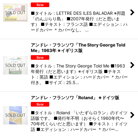
■タイトル：LETTRE DES ILES BALADAR ※邦題
「のんぶらり島」 ■2007年発行（だと思いま
す） ■テキスト：フランス語 ■エディション：ハ
ードカバー ＊カバーなし。 …
アンドレ・フランソワ「The Story George Told
Me」1963年 ※イギリス版
■タイトル：The Story George Told Me ■1963
年発行（だと思います）※イギリス版 ■テキス
ト：英語 ■エディション：ハードカバー ＊カバー
付き。 ■サイズ：25.5…
アンドレ・フランソワ「Roland」 ※ドイツ版
■タイトル：Roland 「いたずらロラン」のドイツ
語版です。 ■発行年不明（おそらく1960年代〜
70年代くらいだと思います） ■テキスト：ドイツ
語 ■エディション：ハードカバー ＊カバー…