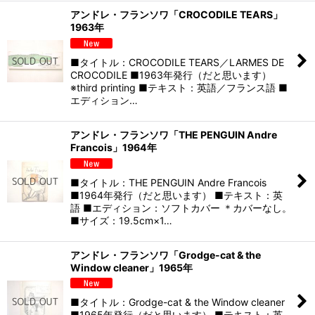
アンドレ・フランソワ「CROCODILE TEARS」
1963年
■タイトル：CROCODILE TEARS／LARMES DE
CROCODILE ■1963年発行（だと思います）
※third printing ■テキスト：英語／フランス語 ■
エディション…
アンドレ・フランソワ「THE PENGUIN Andre
Francois」1964年
■タイトル：THE PENGUIN Andre Francois
■1964年発行（だと思います） ■テキスト：英
語 ■エディション：ソフトカバー ＊カバーなし。
■サイズ：19.5cm×1…
アンドレ・フランソワ「Grodge-cat & the
Window cleaner」1965年
■タイトル：Grodge-cat & the Window cleaner
■1965年発行（だと思います） ■テキスト：英