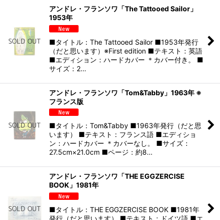
アンドレ・フランソワ「The Tattooed Sailor」
1953年
■タイトル：The Tattooed Sailor ■1953年発行
（だと思います）※First edition ■テキスト：英語
■エディション：ハードカバー ＊カバー付き。 ■
サイズ：2…
アンドレ・フランソワ「Tom&Tabby」1963年 ※
フランス版
■タイトル：Tom&Tabby ■1963年発行（だと思
います） ■テキスト：フランス語 ■エディショ
ン：ハードカバー ＊カバーなし。 ■サイズ：
27.5cm×21.0cm ■ページ：約8…
アンドレ・フランソワ「THE EGGZERCISE
BOOK」1981年
■タイトル：THE EGGZERCISE BOOK ■1981年
発行（だと思います） ■テキスト：ドイツ語 ■エ