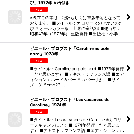
び」1972年 ※函付き
※現在この本は、絶版もしくは重版未定となって
おります。 ■タイトル：カロリーヌのせかいのた
び ＊オールカラー版 世界の童話23 ■発行年：
昭和47年（1972年） 重版発行 ■出版社：小学…
ピエール・プロブスト「Caroline au pole
nord」1973年
■タイトル：Caroline au pole nord ■1973年発行
（だと思います） ■テキスト：フランス語 ■エデ
ィション：ハードカバー ＊カバー付き。 ■サイ
ズ：31.5cm×23.…
ピエール・プロブスト「Les vacances de
Caroline」1974年
■タイトル：Les vacances de Caroline ※カロリ
ーヌキャンプにいく ■1974年発行（だと思いま
す） ■テキスト：フランス語 ■エディション：ハ