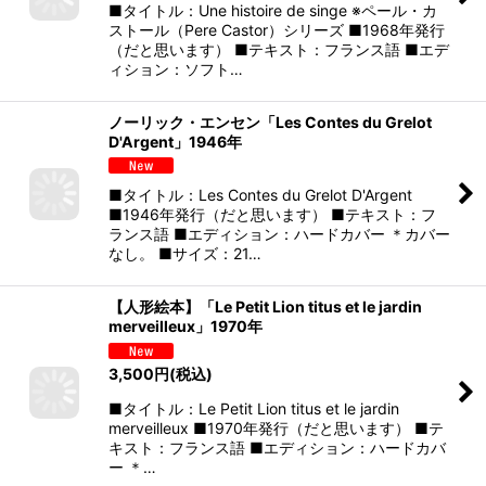
■タイトル：Une histoire de singe ※ペール・カ
ストール（Pere Castor）シリーズ ■1968年発行
（だと思います） ■テキスト：フランス語 ■エデ
ィション：ソフト…
ノーリック・エンセン「Les Contes du Grelot
D'Argent」1946年
■タイトル：Les Contes du Grelot D'Argent
■1946年発行（だと思います） ■テキスト：フ
ランス語 ■エディション：ハードカバー ＊カバー
なし。 ■サイズ：21…
【人形絵本】「Le Petit Lion titus et le jardin
merveilleux」1970年
3,500
円
(税込)
■タイトル：Le Petit Lion titus et le jardin
merveilleux ■1970年発行（だと思います） ■テ
キスト：フランス語 ■エディション：ハードカバ
ー ＊…