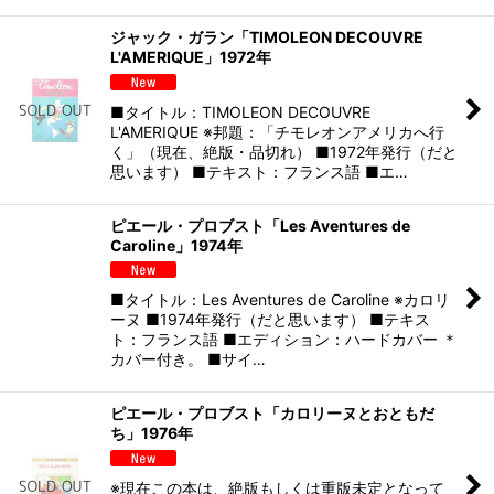
ジャック・ガラン「TIMOLEON DECOUVRE
L'AMERIQUE」1972年
■タイトル：TIMOLEON DECOUVRE
L'AMERIQUE ※邦題：「チモレオンアメリカへ行
く」（現在、絶版・品切れ） ■1972年発行（だと
思います） ■テキスト：フランス語 ■エ…
ピエール・プロブスト「Les Aventures de
Caroline」1974年
■タイトル：Les Aventures de Caroline ※カロリ
ーヌ ■1974年発行（だと思います） ■テキス
ト：フランス語 ■エディション：ハードカバー ＊
カバー付き。 ■サイ…
ピエール・プロブスト「カロリーヌとおともだ
ち」1976年
※現在この本は、絶版もしくは重版未定となって