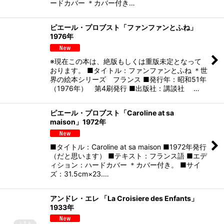
ードカバー ＊カバー付き…
ピエール・プロブスト「ファンファンとふね」
1976年
※現在この本は、絶版もしくは重版未定となって
おります。 ■タイトル：ファンファンとふね ＊世
界の絵本シリーズ フランス ■発行年：昭和51年
（1976年） 第4刷発行 ■出版社：講談社 …
ピエール・プロブスト「Caroline at sa
maison」1972年
■タイトル：Caroline at sa maison ■1972年発行
（だと思います） ■テキスト：フランス語 ■エデ
ィション：ハードカバー ＊カバー付き。 ■サイ
ズ：31.5cm×23.…
アンドレ・エレ 「La Croisiere des Enfants」
1933年