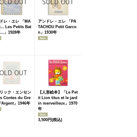
ドレ・エレ 「MA
アンドレ・エレ 「PA
.. Les Petits Bat
TACHOU Petit Garco
x...」1928年
n」1930年
リック・エンセン
【人形絵本】「Le Pet
s Contes du Gre
it Lion titus et le jard
 D'Argent」1946年
in merveilleux」1970
年
3,500円
(税込)