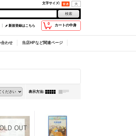
文字サイズ
:
0
カートの中身
新規登録はこちら
い合わせ
当店HPなど関連ページ
表示方法
: