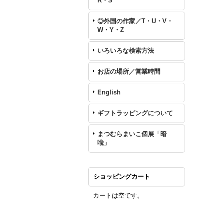
R・S
◎外国の作家／T・U・V・
W・Y・Z
いろいろな検索方法
お店の場所／営業時間
English
ギフトラッピングについて
まつむらまいこ個展「暗
喩」
ショッピングカート
カートは空です。