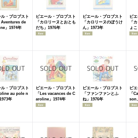
ール・プロブスト
ピエール・プロブスト
ピエール・プロブスト
ピエ
Aventures de
「カロリーヌとおとも
「カロリーヌのぼうけ
「カ
line」1974年
だち」1976年
ん」1973年
ょこ
ール・プロブスト
ピエール・プロブスト
ピエール・プロブスト
ピエ
line au pole n
「Les vacances de C
「ファンファンとふ
「Car
1973年
aroline」1974年
ね」1976年
son