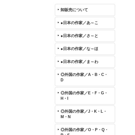
卸販売について
●日本の作家／あ～こ
●日本の作家／さ～と
●日本の作家／な～ほ
●日本の作家／ま～わ
◎外国の作家／A・B・C・
D
◎外国の作家／E・F・G・
H・I
◎外国の作家／J・K・L・
M・N
◎外国の作家／O・P・Q・