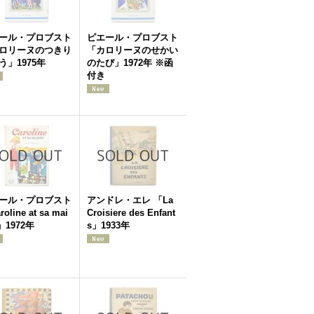
ール・プロブスト
ピエール・プロブスト
ロリーヌのつきり
「カロリーヌのせかい
う」1975年
のたび」1972年 ※函
付き
ール・プロブスト
アンドレ・エレ 「La
oline at sa mai
Croisiere des Enfant
」1972年
s」1933年