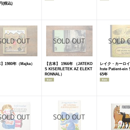
0円
(税込)
】1980年（Majka）
【古本】 1966年 （JATEKO
レイク・カーロイ「D
S KISERLETEK AZ ELEKT
hste Patient-ein
RONNAL）
65年