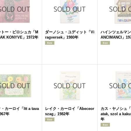
ントー・ピロシュカ「M
ダーノシュ・ユディット「Vi
ハインツェルマン
AK KONYVE」1972年
ragversek」1980年
ANCIMANCI」19
カーロイ「Itt a tava
レイク・カーロイ「Abeceor
カス・ヤノシュ「Cs
967年
szag」1982年
atak, szol a ka
年