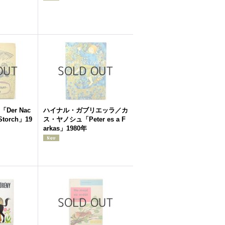
er Nac
ハイナル・ガブリエッラ／カ
 Storch」19
ス・ヤノシュ「Peter es a F
arkas」1980年