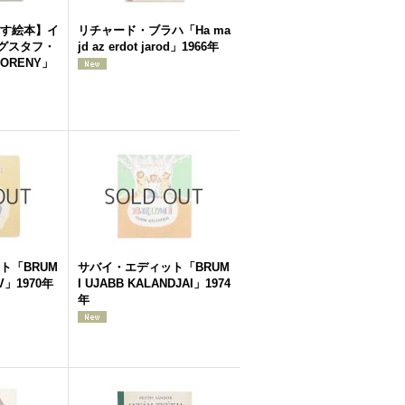
す絵本】イ
リチャード・ブラハ「Ha ma
グスタフ・
jd az erdot jarod」1966年
SORENY」
ト「BRUM
サバイ・エディット「BRUM
IV」1970年
I UJABB KALANDJAI」1974
年