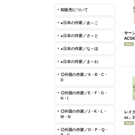
卸販売について
●日本の作家／あ～こ
サー
●日本の作家／さ～と
ACSK
●日本の作家／な～ほ
●日本の作家／ま～わ
◎外国の作家／A・B・C・
D
◎外国の作家／E・F・G・
H・I
◎外国の作家／J・K・L・
レイク・
M・N
sz」1
◎外国の作家／O・P・Q・