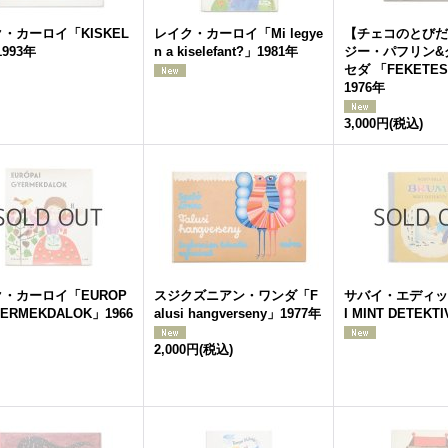
・カーロイ「KISKEL
レイク・カーロイ「Mi legye
【チェコのとびだ
993年
n a kiselefant?」1981年
ジー・パフリン&
セダ 「FEKETE
1976年
3,000円
(税込)
・カーロイ「EUROP
スジクズニアン・ワンダ「F
サバイ・エディッ
YERMEKDALOK」1966
alusi hangverseny」1977年
I MINT DETEKT
2,000円
(税込)