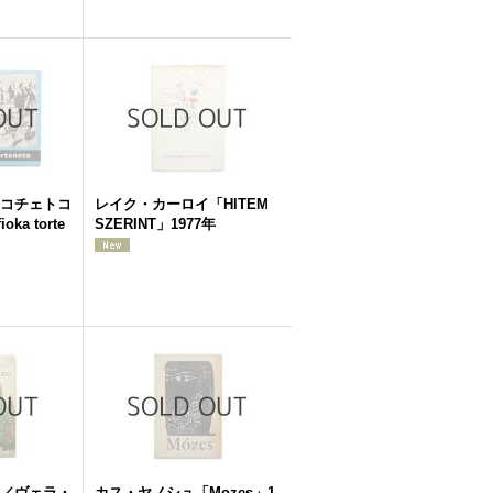
コチェトコ
レイク・カーロイ「HITEM
oka torte
SZERINT」1977年
／ヴェラ・
カス・ヤノシュ「Mozes」1