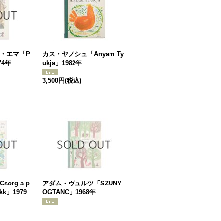
・エマ「P
カス・ヤノシュ「Anyam Ty
74年
ukja」1982年
3,500円
(税込)
org a p
アダム・ヴュルツ「SZUNY
kukk」1979
OGTANC」1968年