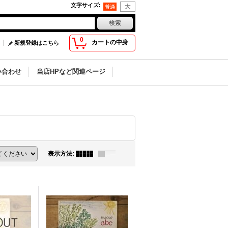
文字サイズ
:
0
カートの中身
新規登録はこちら
い合わせ
当店HPなど関連ページ
表示方法
: