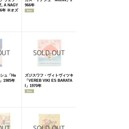
 A NAGY
966年
66年 ※オズ
シュ「Ha
ズジスワフ・ヴィトヴィツキ
ne」1985年
「VEREB VIKI ES BARATA
I」1970年