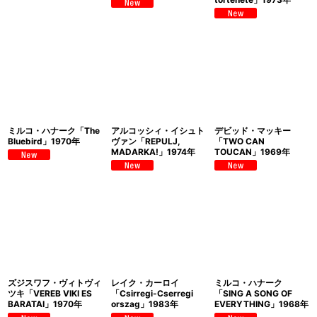
ミルコ・ハナーク「The
アルコッシィ・イシュト
デビッド・マッキー
Bluebird」1970年
ヴァン「REPULJ,
「TWO CAN
MADARKA!」1974年
TOUCAN」1969年
ズジスワフ・ヴィトヴィ
レイク・カーロイ
ミルコ・ハナーク
ツキ「VEREB VIKI ES
「Csirregi-Cserregi
「SING A SONG OF
BARATAI」1970年
orszag」1983年
EVERYTHING」1968年