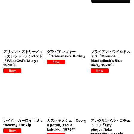
アリソン・アトリー／マ
グラビアンスキー
ブライアン・ワイルドス
ーガレット・テンペスト
「Grabianski's Birds 」
ミス「Mourice
「Wise Owl's Story」
Maeterlinck's Blue
1949年
Bird」1976年
レイク・カーロイ「Itt a
カス・ヤノシュ「Csorg
アレクサンドル・コチェ
tavasz」1967年
a patak, szol a
トコフ「Egy
kakukk」1979年
pingvinfioka
tortenete」1973年