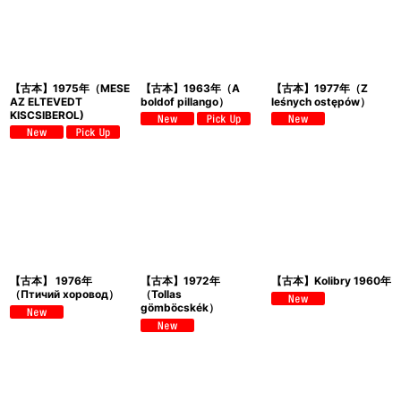
【古本】1975年（MESE
【古本】1963年（A
【古本】1977年（Z
AZ ELTEVEDT
boldof pillango）
leśnych ostępów）
KISCSIBEROL)
【古本】 1976年
【古本】1972年
【古本】Kolibry 1960年
（Птичий хоровод）
（Tollas
gömböcskék）