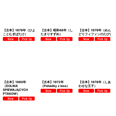
【古本】1979年（ひよ
【古本】昭和46年（し
【古本】1979年（めん
ことむぎばたけ）
たきりすずめ）
どりフィフィンのたび）
【古本】1980年
【古本】1972年
【古本】1978年（しあ
（DOLINA
（Pohádky z lesa）
わせな王子）
SPIEWAJĄCYCH
PTAKOW）