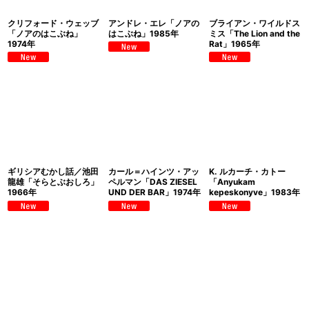
クリフォード・ウェッブ
アンドレ・エレ「ノアの
ブライアン・ワイルドス
「ノアのはこぶね」
はこぶね」1985年
ミス「The Lion and the
1974年
Rat」1965年
ギリシアむかし話／池田
カール＝ハインツ・アッ
K. ルカーチ・カトー
龍雄「そらとぶおしろ」
ペルマン「DAS ZIESEL
「Anyukam
1966年
UND DER BAR」1974年
kepeskonyve」1983年