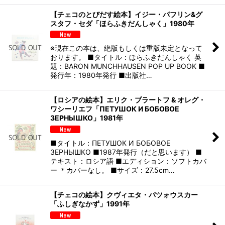
【チェコのとびだす絵本】イジー・パフリン&グ
スタフ・セダ「ほらふきだんしゃく」1980年
※現在この本は、絶版もしくは重版未定となって
おります。 ■タイトル：ほらふきだんしゃく 英
題：BARON MUNCHHAUSEN POP UP BOOK ■
発行年：1980年発行 ■出版社…
【ロシアの絵本】エリク・ブラートフ & オレグ・
ワシーリエフ「ПЕТУШОК И БОБОВОЕ
ЗЕРНЫШКО」1981年
■タイトル：ПЕТУШОК И БОБОВОЕ
ЗЕРНЫШКО ■1987年発行（だと思います） ■
テキスト：ロシア語 ■エディション：ソフトカバ
ー ＊カバーなし。 ■サイズ：27.5cm…
【チェコの絵本】クヴィエタ・パツォウスカー
「ふしぎなかず」1991年