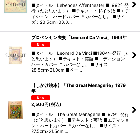
■タイトル：Lebendes Affentheater ■1992年発
行（だと思います） ■テキスト：ドイツ語 ■エデ
ィション：ハードカバー ＊カバーなし。 ■サイ
ズ：23.5cm×33.0…
プロベンセン夫妻「Leonard Da Vinci」1984年
■タイトル：Leonard Da Vinci ■1984年発行（だ
と思います） ■テキスト：英語 ■エディション：
ハードカバー ＊カバーなし。 ■サイズ：
28.5cm×21.0cm ■ペー…
【しかけ絵本】「The Great Menagerie」1979
年
2,500
円
(税込)
■タイトル：The Great Menagerie ■1979年発行
（だと思います） ■テキスト：英語 ■エディショ
ン：ハードカバー ＊カバーなし。 ■サイズ：
27.5cm×21.5cm …