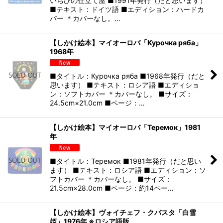
いちびの仕立て屋 ■1991年発行（だと思います）
■テキスト：ドイツ語 ■エディション：ハードカ
バー ＊カバーなし。…
【しかけ絵本】マイオーロバ「Курочка ряба」
1968年
■タイトル：Курочка ряба ■1968年発行（だと
思います） ■テキスト：ロシア語 ■エディショ
ン：ソフトカバー ＊カバーなし。 ■サイズ：
24.5cm×21.0cm ■ページ：…
【しかけ絵本】マイオーロバ「Теремок」1981
年
■タイトル：Теремок ■1981年発行（だと思い
ます） ■テキスト：ロシア語 ■エディション：ソ
フトカバー ＊カバーなし。 ■サイズ：
21.5cm×28.0cm ■ページ：約14ペー…
【しかけ絵本】ヴォイチェフ・クバスタ「白雪
姫」1976年 ※ロシア語版