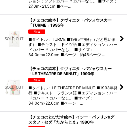
ション：ソフトカバー ＊カバーなし。 ■サイズ：
27.0m×21.5cm ■ペー…
【チェコの絵本】クヴィエタ・パツォウスカー
「TURME」1995年
■タイトル：TURME ■1995年発行（だと思いま
す） ■テキスト：ドイツ語 ■エディション：ハー
ドカバー ＊カバーなし。 ■サイズ：
34.0cm×22.0cm ■ページ：約46ページ …
【チェコの絵本】クヴィエタ・パツォウスカー
「LE THEATRE DE MINUT」1993年
■タイトル：LE THEATRE DE MINUT ■1993年発
行 ■テキスト：フランス語 ■エディション：ハー
ドカバー ＊カバーなし。 ■サイズ：
34.0cm×22.0cm ■ページ：…
【チェコのとびだす絵本】イジー・パフリン&グ
スタフ・セダ「たからじま」1980年