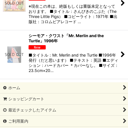
※現在この本は、絶版もしくは重版未定となって
おります。 ■タイトル：さんびきのこぶた（The
Three Little Pigs） ■コピーライト：1971年 ■出
版社：コロムビアレコード …
シーモア・クワスト「Mr. Merlin and the
Turtle」1996年
■タイトル：Mr. Merlin and the Turtle ■1996年
発行（だと思います） ■テキスト：英語 ■エディ
ション：ハードカバー ＊カバーなし。 ■サイズ：
23.5cm×20…
ホーム
ショッピングカート
最近チェックしたアイテム
ご利用案内