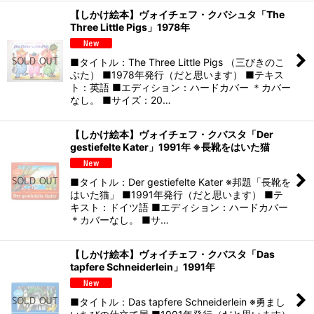
【しかけ絵本】ヴォイチェフ・クバシュタ「The
Three Little Pigs」1978年
■タイトル：The Three Little Pigs （三びきのこ
ぶた） ■1978年発行（だと思います） ■テキス
ト：英語 ■エディション：ハードカバー ＊カバー
なし。 ■サイズ：20…
【しかけ絵本】ヴォイチェフ・クバスタ「Der
gestiefelte Kater」1991年 ※長靴をはいた猫
■タイトル：Der gestiefelte Kater ※邦題「長靴を
はいた猫」 ■1991年発行（だと思います） ■テ
キスト：ドイツ語 ■エディション：ハードカバー
＊カバーなし。 ■サ…
【しかけ絵本】ヴォイチェフ・クバスタ「Das
tapfere Schneiderlein」1991年
■タイトル：Das tapfere Schneiderlein ※勇まし