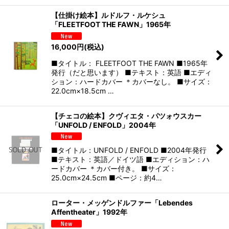
【仕掛け絵本】ルドルフ・ルケシュ
「FLEETFOOT THE FAWN」1965年
16,000
円
(税込)
■タイトル： FLEETFOOT THE FAWN ■1965年
発行（だと思います） ■テキスト：英語 ■エディ
ション：ハードカバー ＊カバーなし。 ■サイズ：
22.0cm×18.5cm …
【チェコの絵本】クヴィエタ・パツォウスカー
「UNFOLD / ENFOLD」2004年
■タイトル：UNFOLD / ENFOLD ■2004年発行
■テキスト：英語／ドイツ語 ■エディション：ハ
ードカバー ＊カバー付き。 ■サイズ：
25.0cm×24.5cm ■ページ：約4…
ローター・メッゲンドルファー「Lebendes
Affentheater」1992年