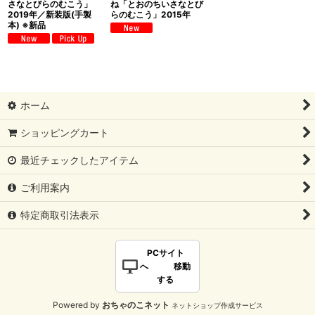
さなとびらのむこう」
ね「とおのちいさなとび
2019年／新装版(手製
らのむこう」2015年
本) ※新品
ホーム
ショッピングカート
最近チェックしたアイテム
ご利用案内
特定商取引法表示
PCサイト
へ 移動
する
Powered by
おちゃのこネット
ネットショップ作成サービス