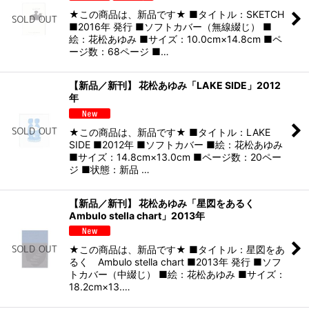
★この商品は、新品です★ ■タイトル：SKETCH
■2016年 発行 ■ソフトカバー（無線綴じ） ■
絵：花松あゆみ ■サイズ：10.0cm×14.8cm ■ペ
ージ数：68ページ ■…
【新品／新刊】 花松あゆみ「LAKE SIDE」2012
年
★この商品は、新品です★ ■タイトル：LAKE
SIDE ■2012年 ■ソフトカバー ■絵：花松あゆみ
■サイズ：14.8cm×13.0cm ■ページ数：20ペー
ジ ■状態：新品 …
【新品／新刊】 花松あゆみ「星図をあるく
Ambulo stella chart」2013年
★この商品は、新品です★ ■タイトル：星図をあ
るく Ambulo stella chart ■2013年 発行 ■ソフ
トカバー（中綴じ） ■絵：花松あゆみ ■サイズ：
18.2cm×13.…