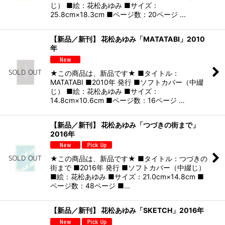
じ） ■絵：花松あゆみ ■サイズ：
25.8cm×18.3cm ■ページ数：20ページ …
【新品／新刊】 花松あゆみ「MATATABI」2010
年
★この商品は、新品です★ ■タイトル：
MATATABI ■2010年 発行 ■ソフトカバー（中綴
じ） ■絵：花松あゆみ ■サイズ：
14.8cm×10.6cm ■ページ数：16ページ …
【新品／新刊】 花松あゆみ「つづきの街まで」
2016年
★この商品は、新品です★ ■タイトル：つづきの
街まで ■2016年 発行 ■ソフトカバー（中綴じ）
■絵：花松あゆみ ■サイズ：21.0cm×14.8cm ■
ページ数：48ページ ■…
【新品／新刊】 花松あゆみ「SKETCH」2016年