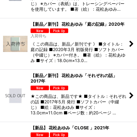
じ） ※カバー（表紙）は、トレーシングペーパー
を使用しています。 ■著（絵）：花松あゆみ…
【新品／新刊】 花松あゆみ「庭の記録」2020年
入荷待ち
《 この商品は、新品／新刊です 》 ■タイトル：
庭の記録 ■2020年3月 初版発行 ■ソフトカバー
（中綴じ） ※カバー付き。 ■著（絵）：花松あゆ
み ■サイズ：18.0cm×13.0…
【新品／新刊】 花松あゆみ「それぞれの話」
2017年
★この商品は、新品です★ ■タイトル：それぞれ
の話 ■2017年5月 発行 ■ソフトカバー（中綴
じ） ■絵：花松あゆみ ■サイズ：
13.0cm×11.0cm ■ページ数：約20ページ …
【新品】 花松あゆみ「CLOSE 」2021年