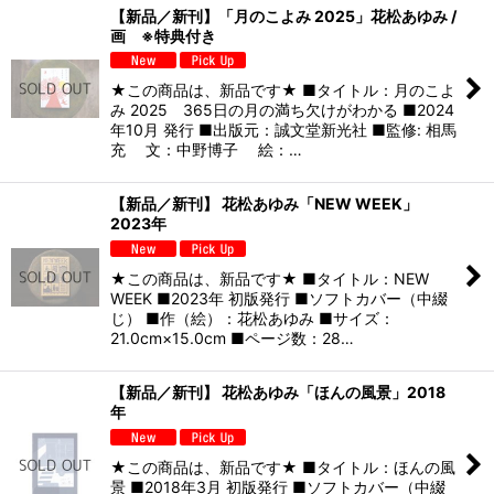
【新品／新刊】「月のこよみ 2025」花松あゆみ /
画 ※特典付き
★この商品は、新品です★ ■タイトル：月のこよ
み 2025 365日の月の満ち欠けがわかる ■2024
年10月 発行 ■出版元：誠文堂新光社 ■監修: 相馬
充 文：中野博子 絵：…
【新品／新刊】 花松あゆみ「NEW WEEK」
2023年
★この商品は、新品です★ ■タイトル：NEW
WEEK ■2023年 初版発行 ■ソフトカバー（中綴
じ） ■作（絵）：花松あゆみ ■サイズ：
21.0cm×15.0cm ■ページ数：28…
【新品／新刊】 花松あゆみ「ほんの風景」2018
年
★この商品は、新品です★ ■タイトル：ほんの風
景 ■2018年3月 初版発行 ■ソフトカバー（中綴