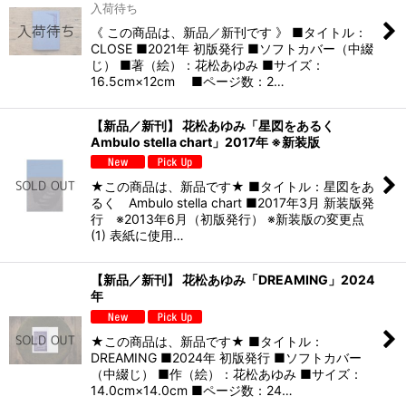
入荷待ち
《 この商品は、新品／新刊です 》 ■タイトル：
CLOSE ■2021年 初版発行 ■ソフトカバー（中綴
じ） ■著（絵）：花松あゆみ ■サイズ：
16.5cm×12cm ■ページ数：2…
【新品／新刊】 花松あゆみ「星図をあるく
Ambulo stella chart」2017年 ※新装版
★この商品は、新品です★ ■タイトル：星図をあ
るく Ambulo stella chart ■2017年3月 新装版発
行 ※2013年6月（初版発行） ※新装版の変更点
(1) 表紙に使用…
【新品／新刊】 花松あゆみ「DREAMING」2024
年
★この商品は、新品です★ ■タイトル：
DREAMING ■2024年 初版発行 ■ソフトカバー
（中綴じ） ■作（絵）：花松あゆみ ■サイズ：
14.0cm×14.0cm ■ページ数：24…