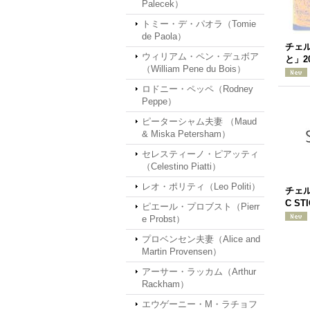
Palecek）
トミー・デ・パオラ（Tomie
de Paola）
チェ
ウィリアム・ペン・デュボア
と」2
（William Pene du Bois）
ロドニー・ペッペ（Rodney
Peppe）
ピーターシャム夫妻 （Maud
& Miska Petersham）
セレスティーノ・ピアッティ
（Celestino Piatti）
レオ・ポリティ（Leo Politi）
チェル
C ST
ピエール・プロブスト（Pierr
e Probst）
プロベンセン夫妻（Alice and
Martin Provensen）
アーサー・ラッカム（Arthur
Rackham）
エウゲーニー・M・ラチョフ