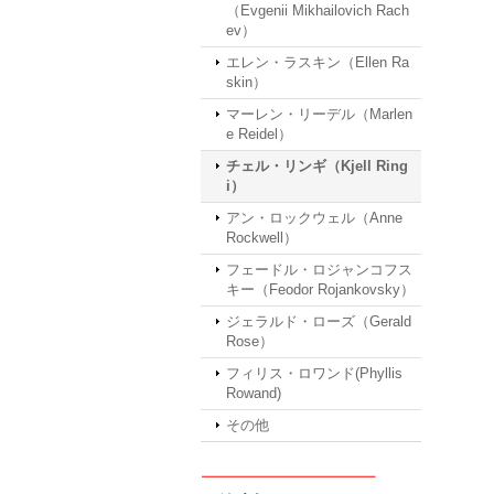
（Evgenii Mikhailovich Rach
ev）
エレン・ラスキン（Ellen Ra
skin）
マーレン・リーデル（Marlen
e Reidel）
チェル・リンギ（Kjell Ring
i）
アン・ロックウェル（Anne
Rockwell）
フェードル・ロジャンコフス
キー（Feodor Rojankovsky）
ジェラルド・ローズ（Gerald
Rose）
フィリス・ロワンド(Phyllis
Rowand)
その他