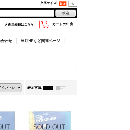
文字サイズ
:
0
カートの中身
新規登録はこちら
い合わせ
当店HPなど関連ページ
表示方法
: