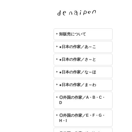
卸販売について
●日本の作家／あ～こ
●日本の作家／さ～と
●日本の作家／な～ほ
●日本の作家／ま～わ
◎外国の作家／A・B・C・
D
◎外国の作家／E・F・G・
H・I