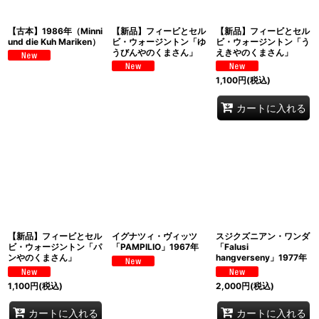
【古本】1986年（Minni
【新品】フィービとセル
【新品】フィービとセル
und die Kuh Mariken）
ビ・ウォージントン「ゆ
ビ・ウォージントン「う
うびんやのくまさん」
えきやのくまさん」
1,100
円
(税込)
カートに入れる
【新品】フィービとセル
イグナツィ・ヴィッツ
スジクズニアン・ワンダ
ビ・ウォージントン「パ
「PAMPILIO」1967年
「Falusi
ンやのくまさん」
hangverseny」1977年
1,100
円
(税込)
2,000
円
(税込)
カートに入れる
カートに入れる