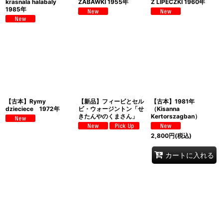
krasnala halabaly
ZABAWKI 1955年
Z LIPECZKI 1960年
1985年
【古本】Rymy
【新品】フィービとセル
【古本】1981年
dzieciece 1972年
ビ・ウォージントン「せ
（Kisanna
きたんやのくまさん」
Kertorszagban）
2,800
円
(税込)
カートに入れる