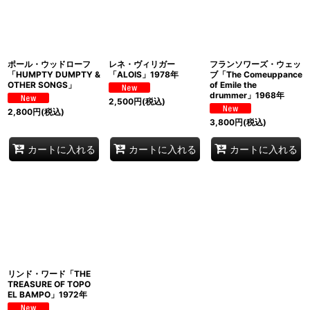
ポール・ウッドローフ
レネ・ヴィリガー
フランソワーズ・ウェッ
「HUMPTY DUMPTY &
「ALOIS」1978年
ブ「The Comeuppance
OTHER SONGS」
of Emile the
drummer」1968年
2,500
円
(税込)
2,800
円
(税込)
3,800
円
(税込)
カートに入れる
カートに入れる
カートに入れる
リンド・ワード「THE
TREASURE OF TOPO
EL BAMPO」1972年