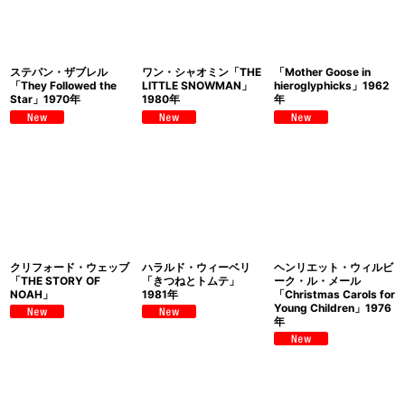
ステパン・ザブレル
ワン・シャオミン「THE
「Mother Goose in
「They Followed the
LITTLE SNOWMAN」
hieroglyphicks」1962
Star」1970年
1980年
年
クリフォード・ウェッブ
ハラルド・ウィーベリ
ヘンリエット・ウィルビ
「THE STORY OF
「きつねとトムテ」
ーク・ル・メール
NOAH」
1981年
「Christmas Carols for
Young Children」1976
年