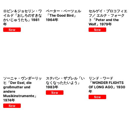
ロビン＆ジョセリン・ワ
ペーター・ベーツェル
セルゲイ・プロコフィエ
イルド「おしろのすきな
「The Good Bird」
フ／ エルナ・フォーク
かいじゅうたち」1981
1964年
ト「Peter and the
年
Wolf」1979年
ソーニャ・ヴンダーリッ
ステパン・ザブレル「い
リンド・ワード
ヒ「Der Esel, die
なくなったたいよう」
「WONDER FLIGHTS
großmutter und
1983年
OF LONG AGO」1930
andere
年
Musikinstrumente」
1974年