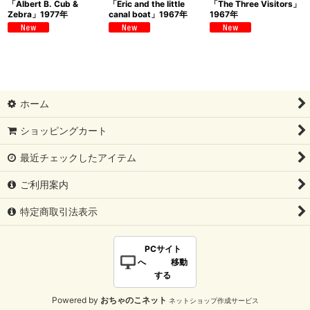
「Albert B. Cub &
「Eric and the little
「The Three Visitors」
Zebra」1977年
canal boat」1967年
1967年
ホーム
ショッピングカート
最近チェックしたアイテム
ご利用案内
特定商取引法表示
PCサイト
へ 移動
する
Powered by
おちゃのこネット
ネットショップ作成サービス