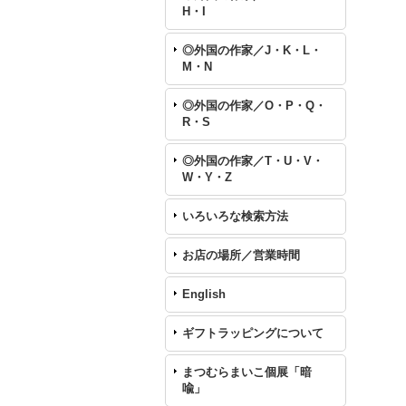
H・I
◎外国の作家／J・K・L・
M・N
◎外国の作家／O・P・Q・
R・S
◎外国の作家／T・U・V・
W・Y・Z
いろいろな検索方法
お店の場所／営業時間
English
ギフトラッピングについて
まつむらまいこ個展「暗
喩」