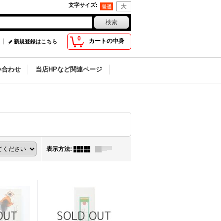
文字サイズ
:
0
カートの中身
新規登録はこちら
い合わせ
当店HPなど関連ページ
表示方法
: