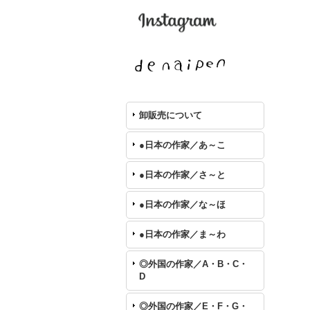
卸販売について
●日本の作家／あ～こ
●日本の作家／さ～と
●日本の作家／な～ほ
●日本の作家／ま～わ
◎外国の作家／A・B・C・
D
◎外国の作家／E・F・G・