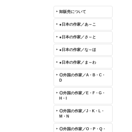
卸販売について
●日本の作家／あ～こ
●日本の作家／さ～と
●日本の作家／な～ほ
●日本の作家／ま～わ
◎外国の作家／A・B・C・
D
◎外国の作家／E・F・G・
H・I
◎外国の作家／J・K・L・
M・N
◎外国の作家／O・P・Q・