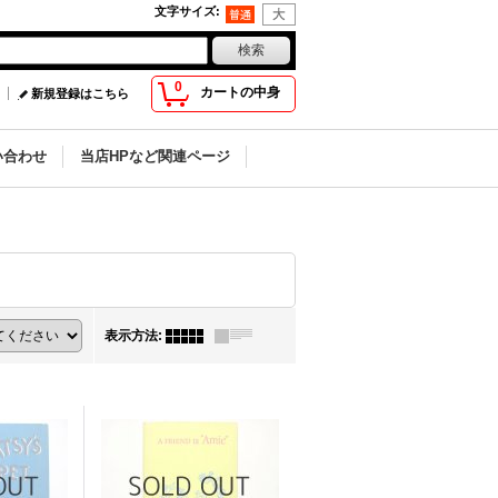
文字サイズ
:
0
カートの中身
新規登録はこちら
い合わせ
当店HPなど関連ページ
表示方法
: