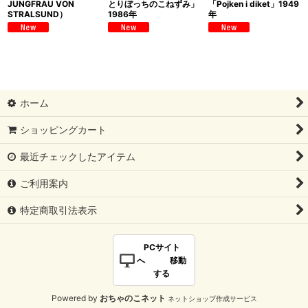
JUNGFRAU VON
とりぼっちのこねずみ」
「Pojken i diket」1949
STRALSUND）
1986年
年
ホーム
ショッピングカート
最近チェックしたアイテム
ご利用案内
特定商取引法表示
PCサイト
へ 移動
する
Powered by
おちゃのこネット
ネットショップ作成サービス