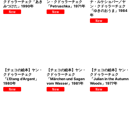
クドゥラーチェク「あき
ン・クドゥラーチェク
ナ・ルケショバー／ヤ
みつけた」1990年
「Petruschka」1971年
ン・クドゥラーチェク
「ゆきのおうま」1984
年
【チェコの絵本】ヤン・
【チェコの絵本】ヤン・
【チェコの絵本】ヤン・
クドゥラーチェク
クドゥラーチェク
クドゥラーチェク
「L'Etang d'Argent」
「Märchen und Sagen
「Julian in the Autumn
1980年
vom Wasser」1981年
Woods」1977年