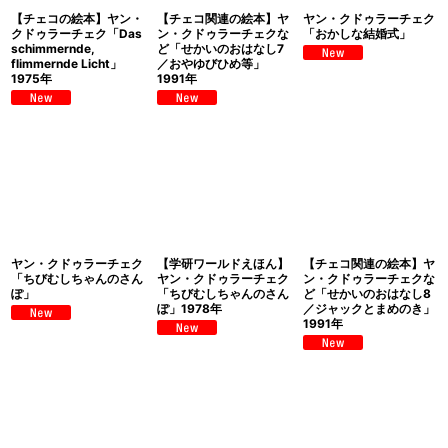
【チェコの絵本】ヤン・
【チェコ関連の絵本】ヤ
ヤン・クドゥラーチェク
クドゥラーチェク「Das
ン・クドゥラーチェクな
「おかしな結婚式」
schimmernde,
ど「せかいのおはなし7
flimmernde Licht」
／おやゆびひめ等」
1975年
1991年
ヤン・クドゥラーチェク
【学研ワールドえほん】
【チェコ関連の絵本】ヤ
「ちびむしちゃんのさん
ヤン・クドゥラーチェク
ン・クドゥラーチェクな
ぽ」
「ちびむしちゃんのさん
ど「せかいのおはなし8
ぽ」1978年
／ジャックとまめのき」
1991年