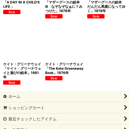
「A DAY IN A CHILD'S
「マザーグースの絵本
「マザーグースの絵本
LIFE 」
III なぞなぞなぁに？み
だんだん馬鹿になってゆ
つけた」1976年
く」1976年
ケイト・グリーナウェイ
ケイト・グリーナウェイ
「ケイト・グリーナウェ
「The Kate Greenaway
イと遊びの絵本」1981
Book」1976年
年
ホーム
ショッピングカート
最近チェックしたアイテム