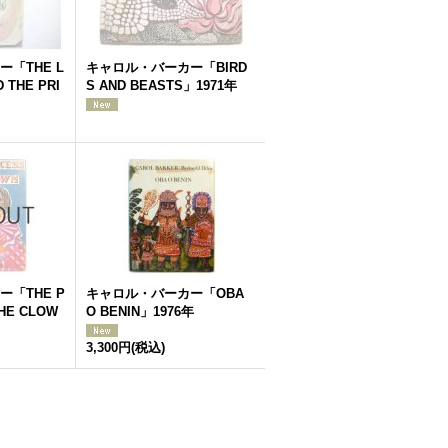
「THE L
キャロル・バーカー「BIRD
D THE PRI
S AND BEASTS」1971年
「THE P
キャロル・バーカー「OBA
THE CLOW
O BENIN」1976年
3,300円
(税込)