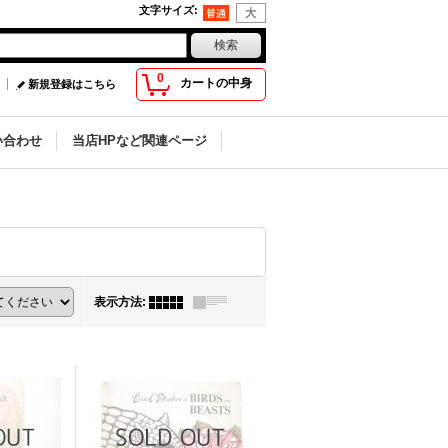
文字サイズ
:
0
カートの中身
新規登録はこちら
い合わせ
当店HPなど関連ページ
表示方法
: