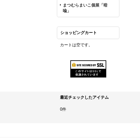
まつむらまいこ個展「暗
喩」
ショッピングカート
カートは空です。
最近チェックしたアイテム
0件