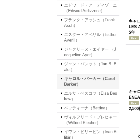
エドワード・アーディゾーニ
（Edward Ardizzone）
フランク・アッシュ（Frank
キャロ
Asch）
LES 
5年
エスター・アベリル（Esther
Averill）
ジャクリーヌ・エイヤー （J
acqueline Ayer）
ジャン・バレット（Jan B. B
alet）
キャロル・バーカー（Carol
Barker）
キャロ
エルサ・ベスコフ（Elsa Bes
ENEA
kow）
ベッティーナ（Bettina）
2,50
ヴィルフリード・ブレヒャー
（Wilfried Blecher）
イワン・ビリービン（Ivan Bi
libin）