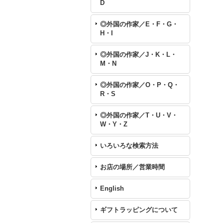
D
◎外国の作家／E・F・G・
H・I
◎外国の作家／J・K・L・
M・N
◎外国の作家／O・P・Q・
R・S
◎外国の作家／T・U・V・
W・Y・Z
いろいろな検索方法
お店の場所／営業時間
English
ギフトラッピングについて