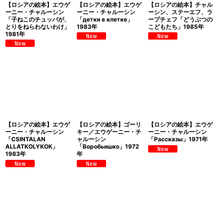
【ロシアの絵本】エウゲ
【ロシアの絵本】エウゲ
【ロシアの絵本】チャル
ーニー・チャルーシン
ーニー・チャルーシン
ーシン、ステーエフ、ラ
「子ねこのチュッパが、
「детки в клетке」
ープチェフ「どうぶつの
とりをねらわないわけ」
1983年
こどもたち」1985年
1981年
【ロシアの絵本】エウゲ
【ロシアの絵本】ゴーリ
【ロシアの絵本】エウゲ
ーニー・チャルーシン
キー／エウゲーニー・チ
ーニー・チャルーシン
「CSINTALAN
ャルーシン
「Рассказы」1971年
ALLATKOLYKOK」
「Воробьишко」1972
1983年
年