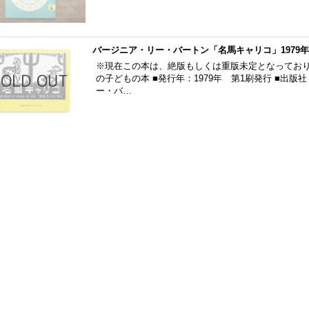
バージニア・リー・バートン「名馬キャリコ」1979年
※現在この本は、絶版もしくは重版未定となっており
の子どもの本 ■発行年：1979年 第1刷発行 ■出版
ー・バ…