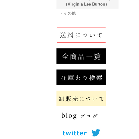
（Virginia Lee Burton）
その他