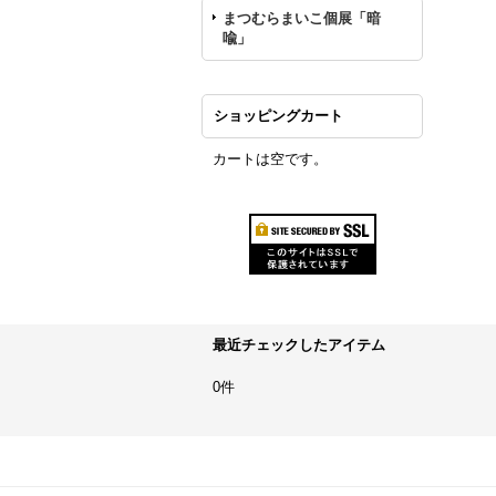
まつむらまいこ個展「暗
喩」
ショッピングカート
カートは空です。
最近チェックしたアイテム
0件