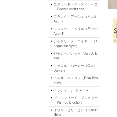
エドワード・アーディゾーニ
（Edward Ardizzone）
フランク・アッシュ（Frank
Asch）
エスター・アベリル（Esther
Averill）
ジャクリーヌ・エイヤー （J
acqueline Ayer）
ジャン・バレット（Jan B. B
alet）
キャロル・バーカー（Carol
Barker）
エルサ・ベスコフ（Elsa Bes
kow）
ベッティーナ（Bettina）
ヴィルフリード・ブレヒャー
（Wilfried Blecher）
イワン・ビリービン（Ivan Bi
libin）