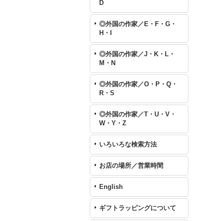
D
◎外国の作家／E・F・G・
H・I
◎外国の作家／J・K・L・
M・N
◎外国の作家／O・P・Q・
R・S
◎外国の作家／T・U・V・
W・Y・Z
いろいろな検索方法
お店の場所／営業時間
English
ギフトラッピングについて