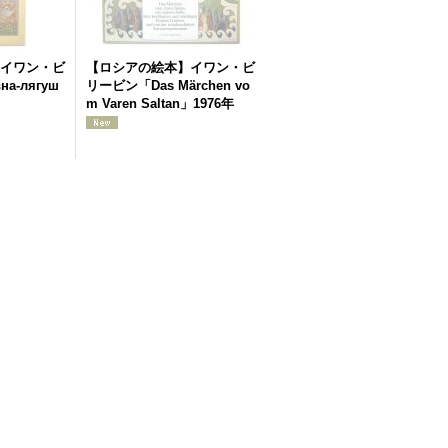
イワン・ビ
【ロシアの絵本】イワン・ビ
а-лягуш
リービン「Das Märchen vo
m Varen Saltan」1976年