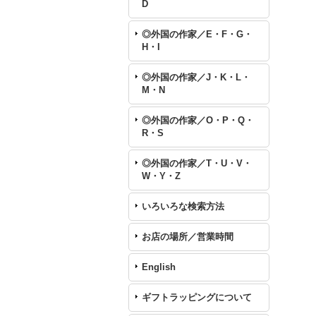
D
◎外国の作家／E・F・G・
H・I
◎外国の作家／J・K・L・
M・N
◎外国の作家／O・P・Q・
R・S
◎外国の作家／T・U・V・
W・Y・Z
いろいろな検索方法
お店の場所／営業時間
English
ギフトラッピングについて