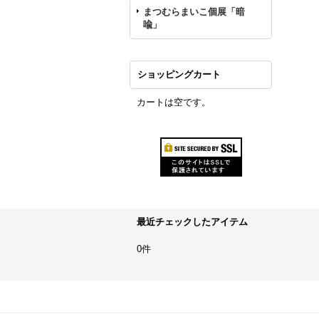
まつむらまいこ個展「暗
喩」
ショッピングカート
カートは空です。
最近チェックしたアイテム
0件