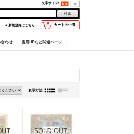
文字サイズ
:
0
カートの中身
新規登録はこちら
い合わせ
当店HPなど関連ページ
表示方法
: