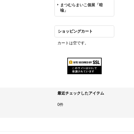
まつむらまいこ個展「暗
喩」
ショッピングカート
カートは空です。
最近チェックしたアイテム
0件