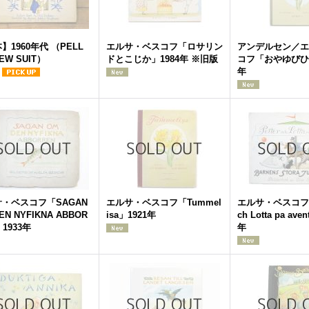
】1960年代 （PELL
エルサ・ベスコフ「ロサリン
アンデルセン／エ
NEW SUIT）
ドとこじか」1984年 ※旧版
コフ「おやゆびひめ
年
・ベスコフ「SAGAN
エルサ・ベスコフ「Tummel
エルサ・ベスコフ「P
EN NYFIKNA ABBOR
isa」1921年
ch Lotta pa ave
1933年
年