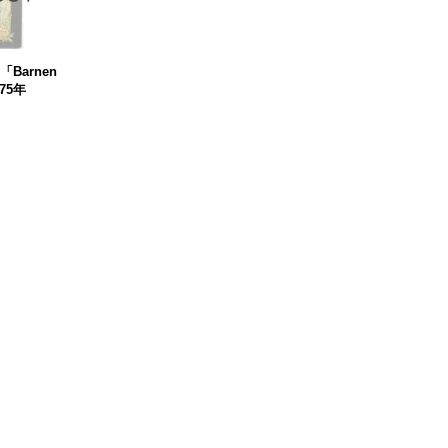
Barnen
975年