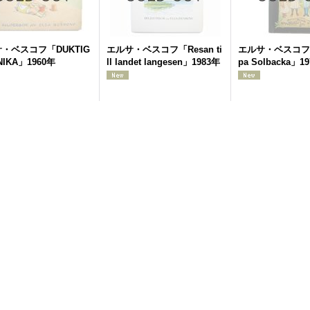
・ベスコフ「DUKTIG
エルサ・ベスコフ「Resan ti
エルサ・ベスコフ「
NIKA」1960年
ll landet langesen」1983年
pa Solbacka」1