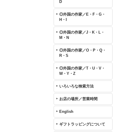
D
◎外国の作家／E・F・G・
H・I
◎外国の作家／J・K・L・
M・N
◎外国の作家／O・P・Q・
R・S
◎外国の作家／T・U・V・
W・Y・Z
いろいろな検索方法
お店の場所／営業時間
English
ギフトラッピングについて