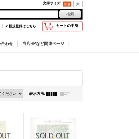
文字サイズ
:
0
カートの中身
新規登録はこちら
い合わせ
当店HPなど関連ページ
表示方法
: