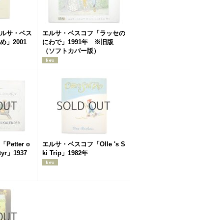
ルサ・ベス
エルサ・ベスコフ「ラッセの
」2001
にわで」1991年 ※旧版
（ソフトカバー版）
etter o
エルサ・ベスコフ「Olle 's S
ntyr」1937
ki Trip」1982年