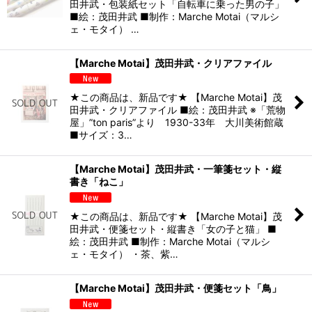
田井武・包装紙セット「自転車に乗った男の子」
■絵：茂田井武 ■制作：Marche Motai（マルシ
ェ・モタイ） …
【Marche Motai】茂田井武・クリアファイル
★この商品は、新品です★ 【Marche Motai】茂
田井武・クリアファイル ■絵：茂田井武 ※「荒物
屋」”ton paris”より 1930-33年 大川美術館蔵
■サイズ：3…
【Marche Motai】茂田井武・一筆箋セット・縦
書き「ねこ」
★この商品は、新品です★ 【Marche Motai】茂
田井武・便箋セット・縦書き「女の子と猫」 ■
絵：茂田井武 ■制作：Marche Motai（マルシ
ェ・モタイ） ・茶、紫…
【Marche Motai】茂田井武・便箋セット「鳥」