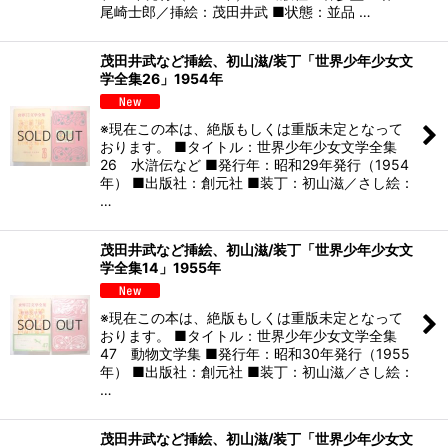
尾崎士郎／挿絵：茂田井武 ■状態：並品 …
茂田井武など挿絵、初山滋/装丁「世界少年少女文
学全集26」1954年
※現在この本は、絶版もしくは重版未定となって
おります。 ■タイトル：世界少年少女文学全集
26 水滸伝など ■発行年：昭和29年発行（1954
年） ■出版社：創元社 ■装丁：初山滋／さし絵：
…
茂田井武など挿絵、初山滋/装丁「世界少年少女文
学全集14」1955年
※現在この本は、絶版もしくは重版未定となって
おります。 ■タイトル：世界少年少女文学全集
47 動物文学集 ■発行年：昭和30年発行（1955
年） ■出版社：創元社 ■装丁：初山滋／さし絵：
…
茂田井武など挿絵、初山滋/装丁「世界少年少女文