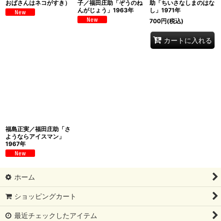
おばさんはネコがすき）
子／福田庄助「ぞうのね
助「ちいさなしまのはな
んがじょう」1963年
し」1971年
700
円
(税込)
カートに入れる
福島正実／福田庄助「さ
ようならアイスマン」
1967年
ホーム
ショッピングカート
最近チェックしたアイテム