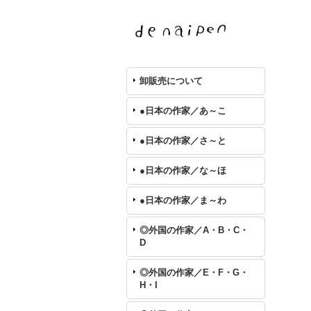
卸販売について
●日本の作家／あ～こ
●日本の作家／さ～と
●日本の作家／な～ほ
●日本の作家／ま～わ
◎外国の作家／A・B・C・
D
◎外国の作家／E・F・G・
H・I