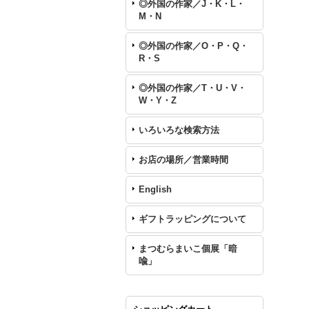
◎外国の作家／J・K・L・
M・N
◎外国の作家／O・P・Q・
R・S
◎外国の作家／T・U・V・
W・Y・Z
いろいろな検索方法
お店の場所／営業時間
English
ギフトラッピングについて
まつむらまいこ個展「暗
喩」