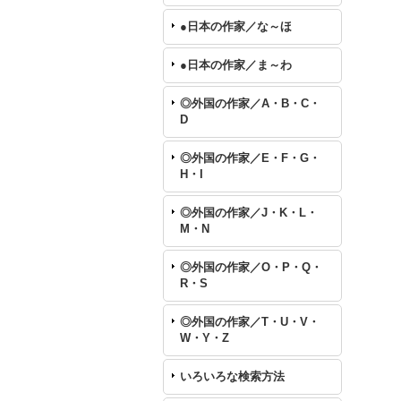
●日本の作家／な～ほ
●日本の作家／ま～わ
◎外国の作家／A・B・C・
D
◎外国の作家／E・F・G・
H・I
◎外国の作家／J・K・L・
M・N
◎外国の作家／O・P・Q・
R・S
◎外国の作家／T・U・V・
W・Y・Z
いろいろな検索方法