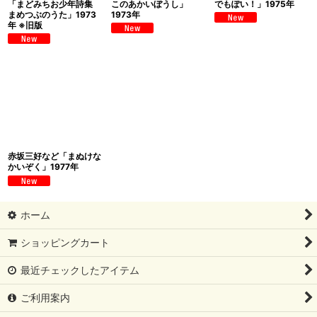
「まどみちお少年詩集
このあかいぼうし」
でもぽい！」1975年
まめつぶのうた」1973
1973年
年 ※旧版
赤坂三好など「まぬけな
かいぞく」1977年
ホーム
ショッピングカート
最近チェックしたアイテム
ご利用案内