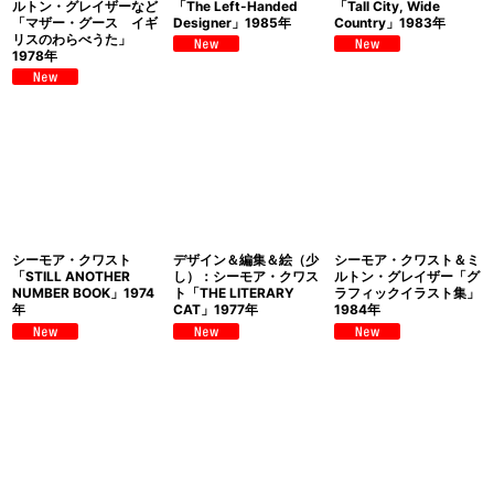
ルトン・グレイザーなど
「The Left-Handed
「Tall City, Wide
「マザー・グース イギ
Designer」1985年
Country」1983年
リスのわらべうた」
1978年
シーモア・クワスト
デザイン＆編集＆絵（少
シーモア・クワスト＆ミ
「STILL ANOTHER
し）：シーモア・クワス
ルトン・グレイザー「グ
NUMBER BOOK」1974
ト「THE LITERARY
ラフィックイラスト集」
年
CAT」1977年
1984年