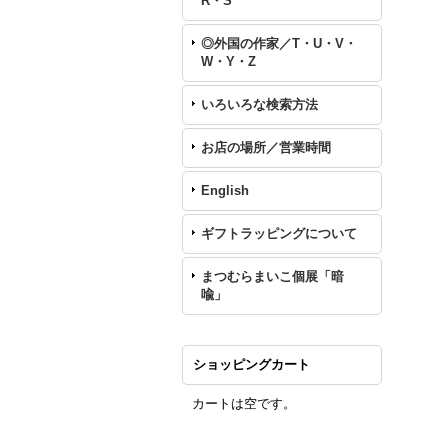
R・S
◎外国の作家／T・U・V・
W・Y・Z
いろいろな検索方法
お店の場所／営業時間
English
ギフトラッピングについて
まつむらまいこ個展「暗
喩」
ショッピングカート
カートは空です。