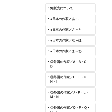
卸販売について
●日本の作家／あ～こ
●日本の作家／さ～と
●日本の作家／な～ほ
●日本の作家／ま～わ
◎外国の作家／A・B・C・
D
◎外国の作家／E・F・G・
H・I
◎外国の作家／J・K・L・
M・N
◎外国の作家／O・P・Q・