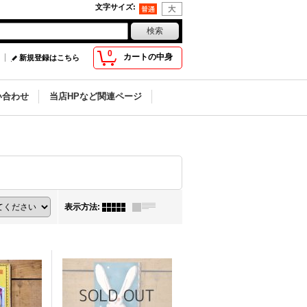
文字サイズ
:
0
カートの中身
新規登録はこちら
い合わせ
当店HPなど関連ページ
表示方法
: