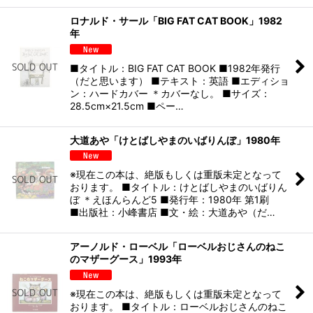
ロナルド・サール「BIG FAT CAT BOOK」1982
年
■タイトル：BIG FAT CAT BOOK ■1982年発行
（だと思います） ■テキスト：英語 ■エディショ
ン：ハードカバー ＊カバーなし。 ■サイズ：
28.5cm×21.5cm ■ペー…
大道あや「けとばしやまのいばりんぼ」1980年
※現在この本は、絶版もしくは重版未定となって
おります。 ■タイトル：けとばしやまのいばりん
ぼ ＊えほんらんど5 ■発行年：1980年 第1刷
■出版社：小峰書店 ■文・絵：大道あや（だ…
アーノルド・ローベル「ローベルおじさんのねこ
のマザーグース」1993年
※現在この本は、絶版もしくは重版未定となって
おります。 ■タイトル：ローベルおじさんのねこ