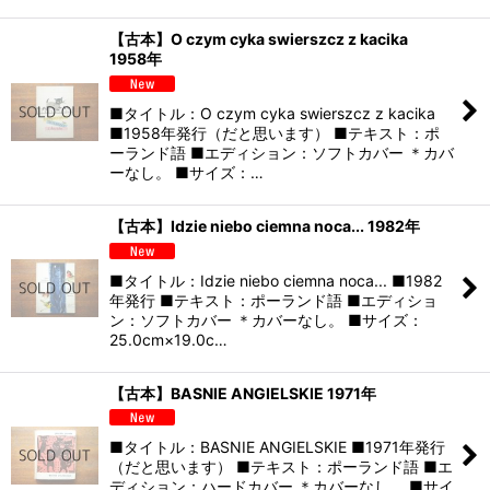
【古本】O czym cyka swierszcz z kacika
1958年
■タイトル：O czym cyka swierszcz z kacika
■1958年発行（だと思います） ■テキスト：ポ
ーランド語 ■エディション：ソフトカバー ＊カバ
ーなし。 ■サイズ：…
【古本】Idzie niebo ciemna noca... 1982年
■タイトル：Idzie niebo ciemna noca... ■1982
年発行 ■テキスト：ポーランド語 ■エディショ
ン：ソフトカバー ＊カバーなし。 ■サイズ：
25.0cm×19.0c…
【古本】BASNIE ANGIELSKIE 1971年
■タイトル：BASNIE ANGIELSKIE ■1971年発行
（だと思います） ■テキスト：ポーランド語 ■エ
ディション：ハードカバー ＊カバーなし。 ■サイ