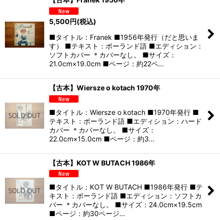
5,500
円
(税込)
■タイトル：Franek ■1956年発行（だと思いま
す） ■テキスト：ポーランド語 ■エディション：
ソフトカバー ＊カバーなし。 ■サイズ：
21.0cm×19.0cm ■ページ：約22ペ…
【古本】Wiersze o kotach 1970年
■タイトル：Wiersze o kotach ■1970年発行 ■
テキスト：ポーランド語 ■エディション：ハード
カバー ＊カバーなし。 ■サイズ：
22.0cm×15.0cm ■ページ：約3…
【古本】KOT W BUTACH 1986年
■タイトル：KOT W BUTACH ■1986年発行 ■テ
キスト：ポーランド語 ■エディション：ソフトカ
バー ＊カバーなし。 ■サイズ：24.0cm×19.5cm
■ページ：約30ページ…