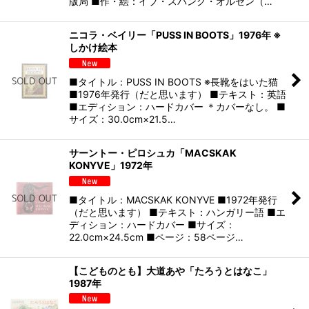
版局 ■作・絵：イブ・スパング・オルセン（…
ニコラ・ベイリー「PUSS IN BOOTS」1976年 ※
しかけ絵本
■タイトル：PUSS IN BOOTS ※長靴をはいた猫
■1976年発行（だと思います） ■テキスト：英語
■エディション：ハードカバー ＊カバーなし。 ■
サイズ：30.0cm×21.5…
サーントー・ピロシュカ「MACSKAK
KONYVE」1972年
■タイトル：MACSKAK KONYVE ■1972年発行
（だと思います） ■テキスト：ハンガリー語 ■エ
ディション：ハードカバー ■サイズ：
22.0cm×24.5cm ■ページ：58ページ…
【こどものとも】大道あや「たろうとはなこ」
1987年