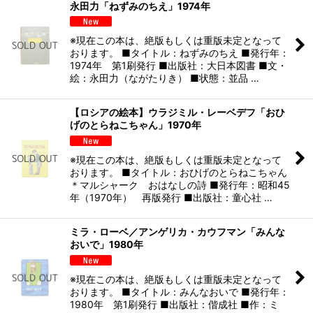
永田力「ねずみのちえ」1974年
※現在この本は、絶版もしくは重版未定となって
おります。 ■タイトル：ねずみのちえ ■発行年：
1974年 第1刷発行 ■出版社：大日本図書 ■文・
絵：永田力（ながたりき） ■状態：並品 …
【ロシアの絵本】ウラジミル・レーベデフ「おひ
げのとらねこちゃん」1970年
※現在この本は、絶版もしくは重版未定となって
おります。 ■タイトル：おひげのとらねこちゃん
＊マルシャーク おはなしの詩 ■発行年：昭和45
年（1970年） 再版発行 ■出版社：童心社 …
ミラ・ローベ／アンゲリカ・カウフマン「みんな
おいで」1980年
※現在この本は、絶版もしくは重版未定となって
おります。 ■タイトル：みんなおいで ■発行年：
1980年 第1刷発行 ■出版社：偕成社 ■作：ミ