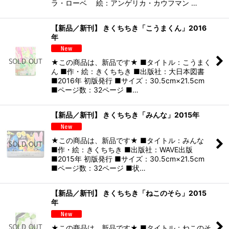
ラ・ローベ 絵：アンゲリカ・カウフマン …
【新品／新刊】 きくちちき「こうまくん」2016
年
★この商品は、新品です★ ■タイトル：こうまく
ん ■作・絵：きくちちき ■出版社：大日本図書
■2016年 初版発行 ■サイズ：30.5cm×21.5cm
■ページ数：32ページ ■…
【新品／新刊】 きくちちき「みんな」2015年
★この商品は、新品です★ ■タイトル：みんな
■作・絵：きくちちき ■出版社：WAVE出版
■2015年 初版発行 ■サイズ：30.5cm×21.5cm
■ページ数：32ページ ■状…
【新品／新刊】 きくちちき「ねこのそら」2015
年
★この商品は、新品です★ ■タイトル：ねこのそ