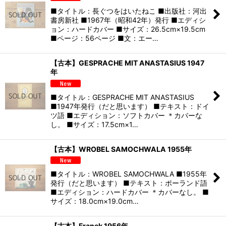
■タイトル：長ぐつをはいたねこ ■出版社：河出
書房新社 ■1967年（昭和42年）発行 ■エディシ
ョン：ハードカバー ■サイズ：26.5cm×19.5cm
■ページ：56ページ ■文：エー…
【古本】GESPRACHE MIT ANASTASIUS 1947
年
■タイトル：GESPRACHE MIT ANASTASIUS
■1947年発行（だと思います） ■テキスト：ドイ
ツ語 ■エディション：ソフトカバー ＊カバーな
し。 ■サイズ：17.5cm×1…
【古本】WROBEL SAMOCHWALA 1955年
■タイトル：WROBEL SAMOCHWALA ■1955年
発行（だと思います） ■テキスト：ポーランド語
■エディション：ハードカバー ＊カバーなし。 ■
サイズ：18.0cm×19.0cm…
【古本】Franek 1956年