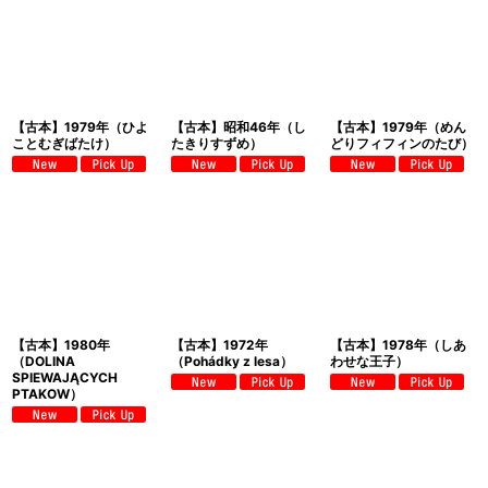
【古本】1979年（ひよ
【古本】昭和46年（し
【古本】1979年（めん
ことむぎばたけ）
たきりすずめ）
どりフィフィンのたび）
【古本】1980年
【古本】1972年
【古本】1978年（しあ
（DOLINA
（Pohádky z lesa）
わせな王子）
SPIEWAJĄCYCH
PTAKOW）