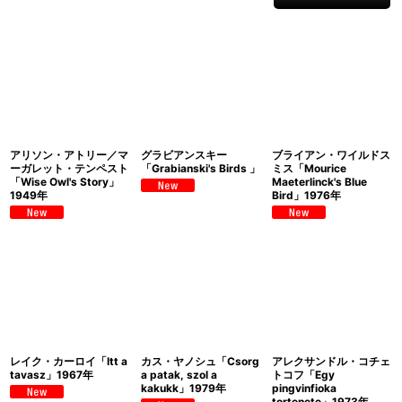
アリソン・アトリー／マ
グラビアンスキー
ブライアン・ワイルドス
ーガレット・テンペスト
「Grabianski's Birds 」
ミス「Mourice
「Wise Owl's Story」
Maeterlinck's Blue
1949年
Bird」1976年
レイク・カーロイ「Itt a
カス・ヤノシュ「Csorg
アレクサンドル・コチェ
tavasz」1967年
a patak, szol a
トコフ「Egy
kakukk」1979年
pingvinfioka
tortenete」1973年