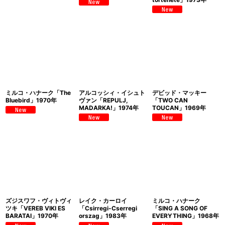
ミルコ・ハナーク「The
アルコッシィ・イシュト
デビッド・マッキー
Bluebird」1970年
ヴァン「REPULJ,
「TWO CAN
MADARKA!」1974年
TOUCAN」1969年
ズジスワフ・ヴィトヴィ
レイク・カーロイ
ミルコ・ハナーク
ツキ「VEREB VIKI ES
「Csirregi-Cserregi
「SING A SONG OF
BARATAI」1970年
orszag」1983年
EVERYTHING」1968年