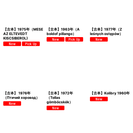
【古本】1975年（MESE
【古本】1963年（A
【古本】1977年（Z
AZ ELTEVEDT
boldof pillango）
leśnych ostępów）
KISCSIBEROL)
【古本】 1976年
【古本】1972年
【古本】Kolibry 1960年
（Птичий хоровод）
（Tollas
gömböcskék）