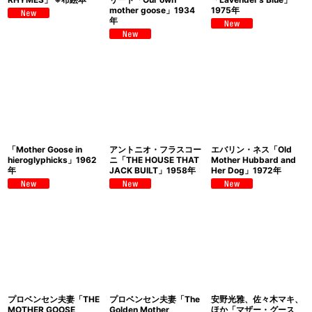
mother goose」1934
1975年
年
「Mother Goose in
アントニオ・フラスコー
エバリン・ネス「Old
hieroglyphicks」1962
ニ「THE HOUSE THAT
Mother Hubbard and
年
JACK BUILT」1958年
Her Dog」1972年
プロベンセン夫妻「THE
プロベンセン夫妻「The
安野光雅、佐々木マキ、
MOTHER GOOSE
Golden Mother
ほか「マザー・グース