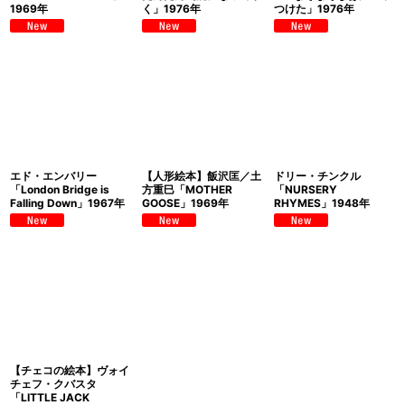
1969年
く」1976年
つけた」1976年
エド・エンバリー
【人形絵本】飯沢匡／土
ドリー・チンクル
「London Bridge is
方重巳「MOTHER
「NURSERY
Falling Down」1967年
GOOSE」1969年
RHYMES」1948年
【チェコの絵本】ヴォイ
チェフ・クバスタ
「LITTLE JACK